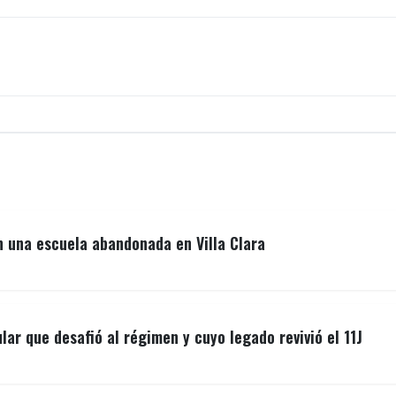
n una escuela abandonada en Villa Clara
lar que desafió al régimen y cuyo legado revivió el 11J