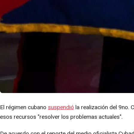
El régimen cubano
suspendió
la realización del 9no.
esos recursos "resolver los problemas actuales".
De acuerdo con el reporte del medio oficialista Cubade