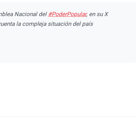
amblea Nacional del
#PoderPopular
, en su X
cuenta la compleja situación del país