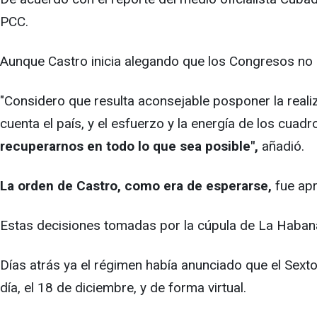
PCC.
Aunque Castro inicia alegando que los Congresos no 
"Considero que resulta aconsejable posponer la real
cuenta el país, y el esfuerzo y la energía de los cuadr
recuperarnos en todo lo que sea posible",
añadió.
La orden de Castro, como era de esperarse,
fue ap
Estas decisiones tomadas por la cúpula de La Habana 
Días atrás ya el régimen había anunciado que el Sex
día, el 18 de diciembre, y de forma virtual.