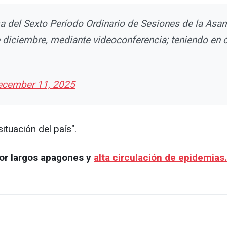
ma del Sexto Período Ordinario de Sesiones de la As
de diciembre, mediante videoconferencia; teniendo en 
ecember 11, 2025
ituación del país".
r largos apagones y
alta circulación de epidemias.