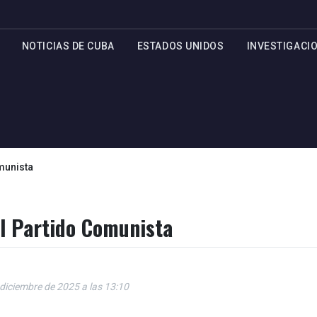
NOTICIAS DE CUBA
ESTADOS UNIDOS
INVESTIGACI
munista
l Partido Comunista
 diciembre de 2025 a las 13:10