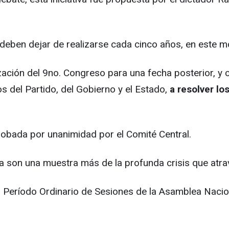
deben dejar de realizarse cada cinco años, en este m
ización del 9no. Congreso para una fecha posterior, 
os del Partido, del Gobierno y el Estado,
a resolver lo
robada por unanimidad por el Comité Central.
son una muestra más de la profunda crisis que atravi
to Período Ordinario de Sesiones de la Asamblea Naci