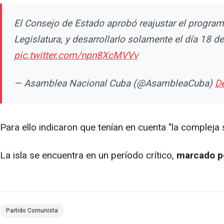
El Consejo de Estado aprobó reajustar el progra
Legislatura, y desarrollarlo solamente el día 18 
pic.twitter.com/npn8XcMVVv
— Asamblea Nacional Cuba (@AsambleaCuba)
D
Para ello indicaron que tenían en cuenta "la compleja s
La isla se encuentra en un período crítico,
marcado po
Partido Comunista