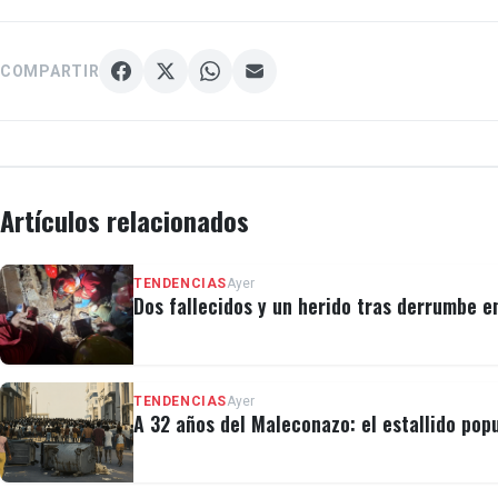
COMPARTIR
Artículos relacionados
TENDENCIAS
Ayer
Dos fallecidos y un herido tras derrumbe e
TENDENCIAS
Ayer
A 32 años del Maleconazo: el estallido popu