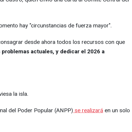
omento hay "circunstancias de fuerza mayor".
y consagrar desde ahora todos los recursos con que
s problemas actuales, y dedicar el 2026 a
esa la isla.
onal del Poder Popular (ANPP)
se realizará
en un solo