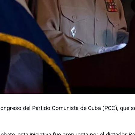
 Congreso del Partido Comunista de Cuba (PCC), que se
bate, esta iniciativa fue propuesta por el dictador Ra