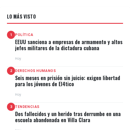
LO MÁS VISTO
1
POLÍTICA
EEUU sanciona a empresas de armamento y altos
jefes militares de la dictadura cubana
Hoy
2
DERECHOS HUMANOS
Seis meses en prisión sin juicio: exigen libertad
para los jóvenes de El4tico
Hoy
3
TENDENCIAS
Dos fallecidos y un herido tras derrumbe en una
escuela abandonada en Villa Clara