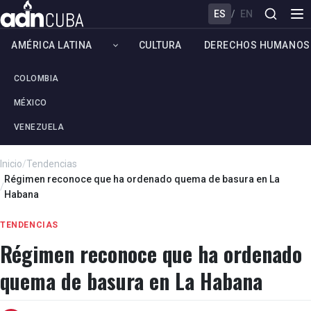
ES
/
EN
AMÉRICA LATINA
CULTURA
DERECHOS HUMANOS
COLOMBIA
MÉXICO
VENEZUELA
Inicio
/
Tendencias
Régimen reconoce que ha ordenado quema de basura en La
/
Habana
TENDENCIAS
Régimen reconoce que ha ordenado
quema de basura en La Habana