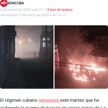
ADNCUBA
3 de marzo de 2026 a las 15:11
2 min de lectura
Actualizado: 3 de marzo de 2026 a las 16:13
El régimen cubano
reconoció
este martes que ha
ordenado la quema de basura en varias zonas de La