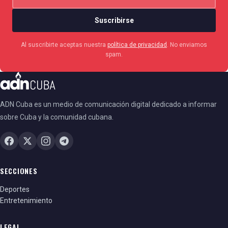
Suscribirse
Al suscribirte aceptas nuestra
política de privacidad
. No enviamos
spam.
ADN Cuba es un medio de comunicación digital dedicado a informar
sobre Cuba y la comunidad cubana.
SECCIONES
Deportes
Entretenimiento
LEGAL