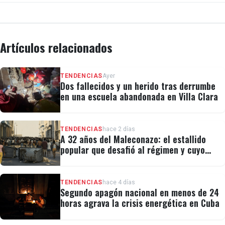
Artículos relacionados
TENDENCIAS
Ayer
Dos fallecidos y un herido tras derrumbe
en una escuela abandonada en Villa Clara
TENDENCIAS
hace 2 días
A 32 años del Maleconazo: el estallido
popular que desafió al régimen y cuyo
legado revivió el 11J
TENDENCIAS
hace 4 días
Segundo apagón nacional en menos de 24
horas agrava la crisis energética en Cuba