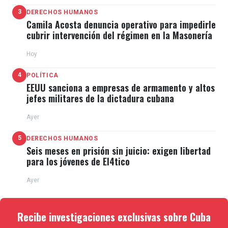
3
DERECHOS HUMANOS
Camila Acosta denuncia operativo para impedirle
cubrir intervención del régimen en la Masonería
Hoy
4
POLÍTICA
EEUU sanciona a empresas de armamento y altos
jefes militares de la dictadura cubana
Ayer
5
DERECHOS HUMANOS
Seis meses en prisión sin juicio: exigen libertad
para los jóvenes de El4tico
Ayer
Recibe investigaciones exclusivas sobre Cuba