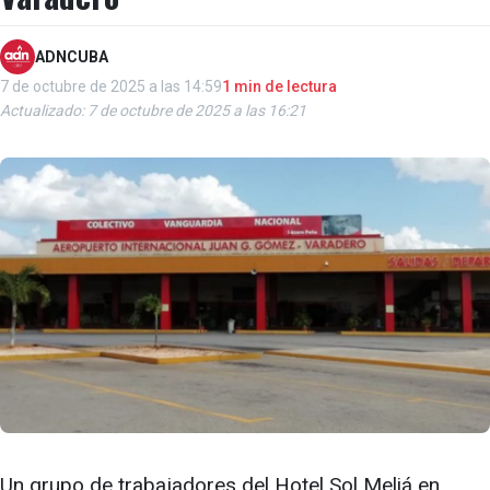
ADNCUBA
7 de octubre de 2025 a las 14:59
1 min de lectura
Actualizado: 7 de octubre de 2025 a las 16:21
Un grupo de trabajadores del Hotel Sol Meliá en