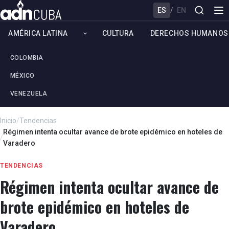
ES
/
EN
AMÉRICA LATINA
CULTURA
DERECHOS HUMANOS
COLOMBIA
MÉXICO
VENEZUELA
Inicio
/
Tendencias
Régimen intenta ocultar avance de brote epidémico en hoteles de
/
Varadero
TENDENCIAS
Régimen intenta ocultar avance de
brote epidémico en hoteles de
Varadero