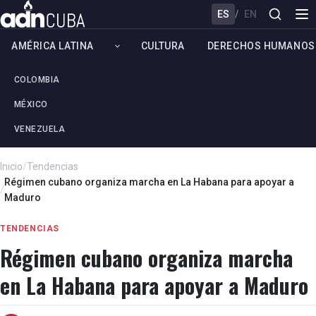
ES
/
EN
AMÉRICA LATINA
CULTURA
DERECHOS HUMANOS
COLOMBIA
MÉXICO
VENEZUELA
Inicio
/
Tendencias
Régimen cubano organiza marcha en La Habana para apoyar a
/
Maduro
TENDENCIAS
Régimen cubano organiza marcha
en La Habana para apoyar a Maduro