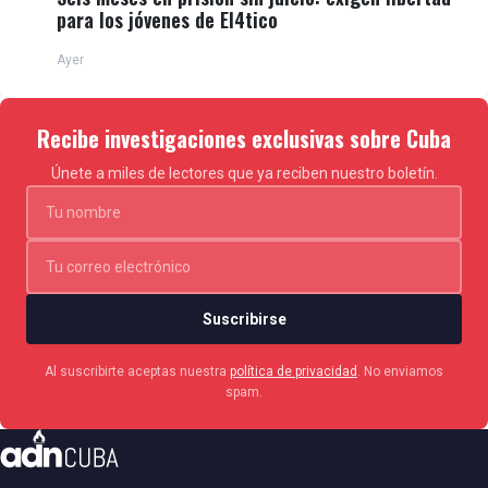
para los jóvenes de El4tico
Ayer
Recibe investigaciones exclusivas sobre Cuba
Únete a miles de lectores que ya reciben nuestro boletín.
Suscribirse
Al suscribirte aceptas nuestra
política de privacidad
. No enviamos
spam.