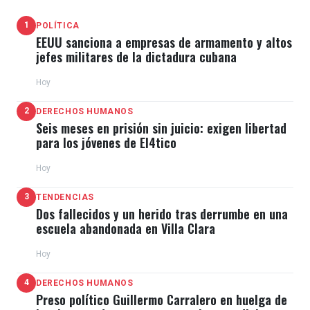
1
POLÍTICA
EEUU sanciona a empresas de armamento y altos
jefes militares de la dictadura cubana
Hoy
2
DERECHOS HUMANOS
Seis meses en prisión sin juicio: exigen libertad
para los jóvenes de El4tico
Hoy
3
TENDENCIAS
Dos fallecidos y un herido tras derrumbe en una
escuela abandonada en Villa Clara
Hoy
4
DERECHOS HUMANOS
Preso político Guillermo Carralero en huelga de