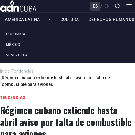
ES
/
EN
AMÉRICA LATINA
CULTURA
DERECHOS HUMANOS
COLOMBIA
MÉXICO
VENEZUELA
Inicio
/
Tendencias
Régimen cubano extiende hasta abril aviso por falta de
/
combustible para aviones
TENDENCIAS
Régimen cubano extiende hasta
abril aviso por falta de combustible
para aviones