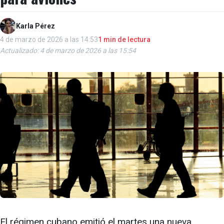
Karla Pérez
4 de marzo de 2026 a las 14:53
1 min de lectura
Actualizado: 4 de marzo de 2026 a las 15:54
El régimen cubano emitió el martes una nueva