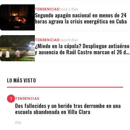
TENDENCIAS
hace 2 días
Segundo apagón nacional en menos de 24
horas agrava la crisis energética en Cuba
TENDENCIAS
hace 8 días
¿Miedo en la cúpula? Despliegue antiaéreo
y ausencia de Raúl Castro marcan el 26 de
Julio
LO MÁS VISTO
1
TENDENCIAS
Dos fallecidos y un herido tras derrumbe en una
escuela abandonada en Villa Clara
Hoy