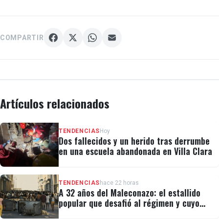
COMPARTIR
Artículos relacionados
TENDENCIAS
Hoy
Dos fallecidos y un herido tras derrumbe
en una escuela abandonada en Villa Clara
TENDENCIAS
hace 22 horas
A 32 años del Maleconazo: el estallido
popular que desafió al régimen y cuyo
legado revivió el 11J