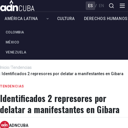
ES
/
EN
AMÉRICA LATINA
CULTURA
DERECHOS HUMANOS
COLOMBIA
MÉXICO
VENEZUELA
Inicio
/
Tendencias
/
Identificados 2 represores por delatar a manifestantes en Gibara
TENDENCIAS
Identificados 2 represores por
delatar a manifestantes en Gibara
ADNCUBA