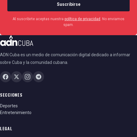
Suscribirse
Al suscribirte aceptas nuestra
política de privacidad
. No enviamos
spam.
ADN Cuba es un medio de comunicación digital dedicado a informar
sobre Cuba y la comunidad cubana.
SECCIONES
Deportes
Entretenimiento
LEGAL