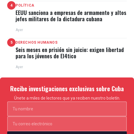
4
POLÍTICA
EEUU sanciona a empresas de armamento y altos
jefes militares de la dictadura cubana
Ayer
5
DERECHOS HUMANOS
Seis meses en prisión sin juicio: exigen libertad
para los jóvenes de El4tico
Ayer
Recibe investigaciones exclusivas sobre Cuba
Únete a miles de lectores que ya reciben nuestro boletín.