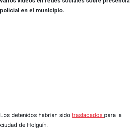
varios videos en redes sociales sobre presencia
policial en el municipio.
Los detenidos habrían sido
trasladados
para la
ciudad de Holguín.