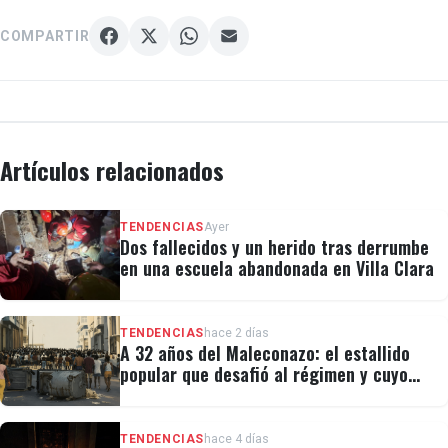
COMPARTIR
Artículos relacionados
TENDENCIAS
Ayer
Dos fallecidos y un herido tras derrumbe
en una escuela abandonada en Villa Clara
TENDENCIAS
hace 2 días
A 32 años del Maleconazo: el estallido
popular que desafió al régimen y cuyo
legado revivió el 11J
TENDENCIAS
hace 4 días