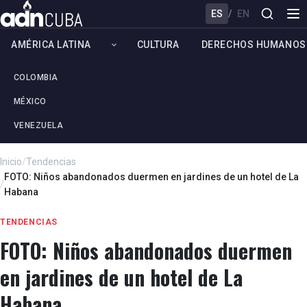
ES
/
EN
AMÉRICA LATINA
CULTURA
DERECHOS HUMANOS
COLOMBIA
MÉXICO
VENEZUELA
Inicio
/
Tendencias
FOTO: Niños abandonados duermen en jardines de un hotel de La
/
Habana
TENDENCIAS
FOTO: Niños abandonados duermen
en jardines de un hotel de La
Habana