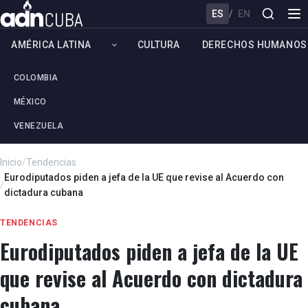
ES
/
EN
AMÉRICA LATINA
CULTURA
DERECHOS HUMANOS
COLOMBIA
MÉXICO
VENEZUELA
Inicio
/
Tendencias
Eurodiputados piden a jefa de la UE que revise al Acuerdo con
/
dictadura cubana
TENDENCIAS
Eurodiputados piden a jefa de la UE
que revise al Acuerdo con dictadura
cubana