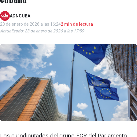
ADNCUBA
23 de enero de 2026 a las 16:24
2 min de lectura
Actualizado: 23 de enero de 2026 a las 17:59
Los eurodiputados del grupo ECR del Parlamento