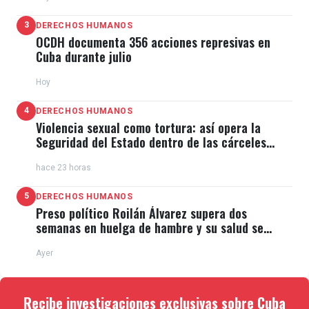
3
DERECHOS HUMANOS
OCDH documenta 356 acciones represivas en
Cuba durante julio
Hoy
4
DERECHOS HUMANOS
Violencia sexual como tortura: así opera la
Seguridad del Estado dentro de las cárceles
cubanas
hace 23 horas
5
DERECHOS HUMANOS
Preso político Roilán Álvarez supera dos
semanas en huelga de hambre y su salud se
deteriora
Ayer
Recibe investigaciones exclusivas sobre Cuba