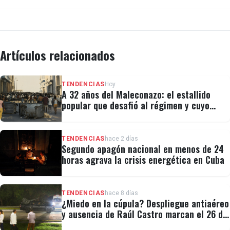
Artículos relacionados
TENDENCIAS
Hoy
A 32 años del Maleconazo: el estallido
popular que desafió al régimen y cuyo
legado revivió el 11J
TENDENCIAS
hace 2 días
Segundo apagón nacional en menos de 24
horas agrava la crisis energética en Cuba
TENDENCIAS
hace 8 días
¿Miedo en la cúpula? Despliegue antiaéreo
y ausencia de Raúl Castro marcan el 26 de
Julio