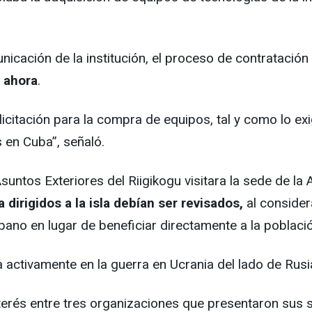
nicación de la institución, el proceso de contratación
r ahora
.
citación para la compra de equipos, tal y como lo exi
en Cuba”, señaló.
untos Exteriores del Riigikogu visitara la sede de la
dirigidos a la isla debían ser revisados,
al consider
bano en lugar de beneficiar directamente a la poblaci
 activamente en la guerra en Ucrania del lado de Rusi
terés entre tres organizaciones que presentaron sus s