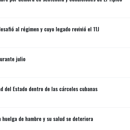
esafió al régimen y cuyo legado revivió el 11J
rante julio
ad del Estado dentro de las cárceles cubanas
n huelga de hambre y su salud se deteriora