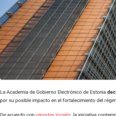
La Academia de Gobierno Electrónico de Estonia
deci
por su posible impacto en el fortalecimiento del rég
De acuerdo con
reportes locales
, la iniciativa cont