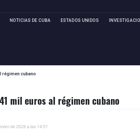
NOTICIAS DE CUBA
ESTADOS UNIDOS
INVESTIGACI
 al régimen cubano
441 mil euros al régimen cubano
brero de 2026 a las 14:51