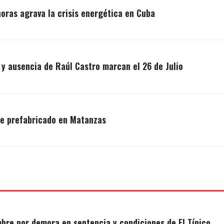
ras agrava la crisis energética en Cuba
y ausencia de Raúl Castro marcan el 26 de Julio
de prefabricado en Matanzas
mbre por demora en sentencia y condiciones de El Típico