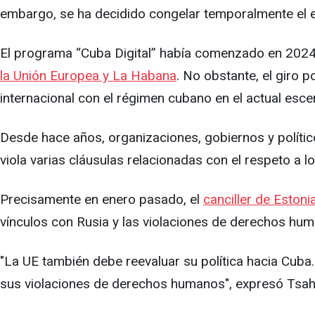
embargo, se ha decidido congelar temporalmente el e
El programa “Cuba Digital” había comenzado en 2024
la Unión Europea y La Habana
. No obstante, el giro 
internacional con el régimen cubano en el actual escen
Desde hace años, organizaciones, gobiernos y políti
viola varias cláusulas relacionadas con el respeto a
Precisamente en enero pasado, el
canciller de Estoni
vínculos con Rusia y las violaciones de derechos huma
"La UE también debe reevaluar su política hacia Cub
sus violaciones de derechos humanos", expresó Tsahk