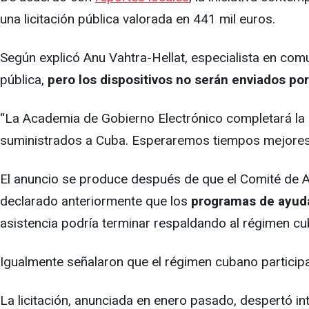
una licitación pública valorada en 441 mil euros.
Según explicó Anu Vahtra-Hellat, especialista en comu
pública,
pero los dispositivos no serán enviados po
“La Academia de Gobierno Electrónico completará la li
suministrados a Cuba. Esperaremos tiempos mejores 
El anuncio se produce después de que el Comité de As
declarado anteriormente que los
programas de ayuda 
asistencia podría terminar respaldando al régimen cu
Igualmente señalaron que el régimen cubano participa
La licitación, anunciada en enero pasado, despertó in