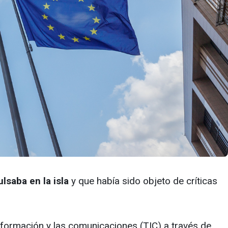
lsaba en la isla
y que había sido objeto de críticas
 información y las comunicaciones (TIC) a través de