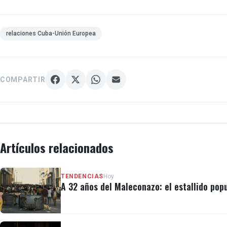
relaciones Cuba-Unión Europea
COMPARTIR
Artículos relacionados
TENDENCIAS
Hoy
A 32 años del Maleconazo: el estallido popu