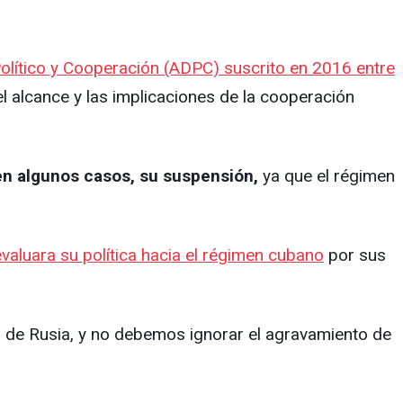
olítico y Cooperación (ADPC) suscrito en 2016 entre
el alcance y las implicaciones de la cooperación
 en algunos casos, su suspensión,
ya que el régimen
evaluara su política hacia el régimen cubano
por sus
n de Rusia, y no debemos ignorar el agravamiento de