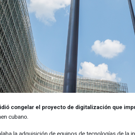
dió congelar el proyecto de digitalización que impu
imen cubano.
emplaba la adquisición de equipos de tecnologías de la