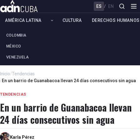
ES
/
EN
AMÉRICA LATINA
CULTURA
DERECHOS HUMANOS
COLOMBIA
MÉXICO
VENEZUELA
Inicio
/
Tendencias
/
En un barrio de Guanabacoa llevan 24 días consecutivos sin agua
TENDENCIAS
En un barrio de Guanabacoa llevan
24 días consecutivos sin agua
Karla Pérez