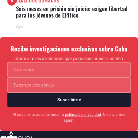
5
DERECHOS HUMANOS
Seis meses en prisión sin juicio: exigen libertad
para los jóvenes de El4tico
Ayer
Recibe investigaciones exclusivas sobre Cuba
Únete a miles de lectores que ya reciben nuestro boletín.
Suscribirse
Al suscribirte aceptas nuestra
política de privacidad
. No enviamos
spam.