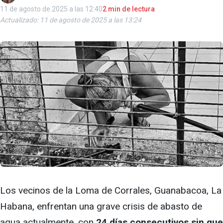
11 de agosto de 2025 a las 12:40
2 min de lectura
Actualizado: 11 de agosto de 2025 a las 13:24
Los vecinos de la Loma de Corrales, Guanabacoa, La
Habana, enfrentan una grave crisis de abasto de
agua actualmente, con
24 días consecutivos sin que