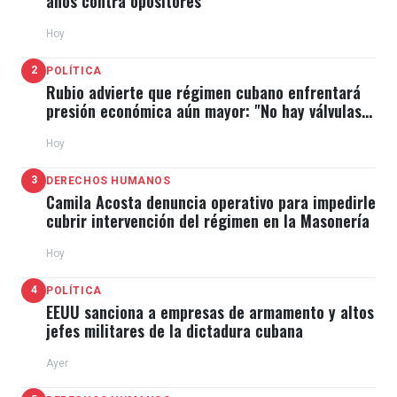
años contra opositores
Hoy
2
POLÍTICA
Rubio advierte que régimen cubano enfrentará
presión económica aún mayor: "No hay válvulas
de escape"
Hoy
3
DERECHOS HUMANOS
Camila Acosta denuncia operativo para impedirle
cubrir intervención del régimen en la Masonería
Hoy
4
POLÍTICA
EEUU sanciona a empresas de armamento y altos
jefes militares de la dictadura cubana
Ayer