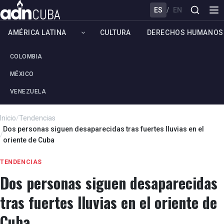
ES
/
EN
AMÉRICA LATINA
CULTURA
DERECHOS HUMANOS
COLOMBIA
MÉXICO
VENEZUELA
Inicio
/
Tendencias
Dos personas siguen desaparecidas tras fuertes lluvias en el
/
oriente de Cuba
TENDENCIAS
Dos personas siguen desaparecidas
tras fuertes lluvias en el oriente de
Cuba