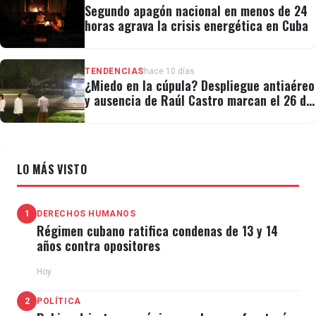
Segundo apagón nacional en menos de 24
horas agrava la crisis energética en Cuba
TENDENCIAS
hace 10 días
¿Miedo en la cúpula? Despliegue antiaéreo
y ausencia de Raúl Castro marcan el 26 de
Julio
LO MÁS VISTO
1
DERECHOS HUMANOS
Régimen cubano ratifica condenas de 13 y 14
años contra opositores
Hoy
2
POLÍTICA