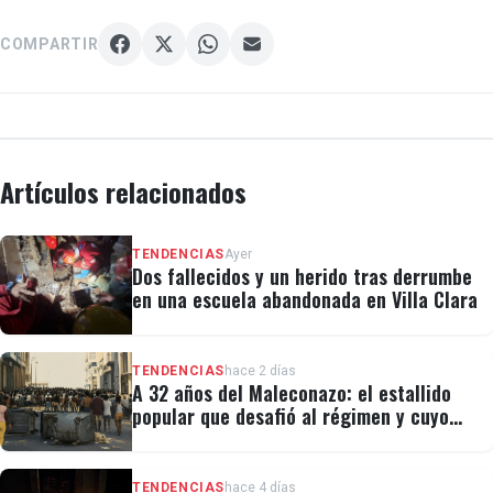
COMPARTIR
Artículos relacionados
TENDENCIAS
Ayer
Dos fallecidos y un herido tras derrumbe
en una escuela abandonada en Villa Clara
TENDENCIAS
hace 2 días
A 32 años del Maleconazo: el estallido
popular que desafió al régimen y cuyo
legado revivió el 11J
TENDENCIAS
hace 4 días