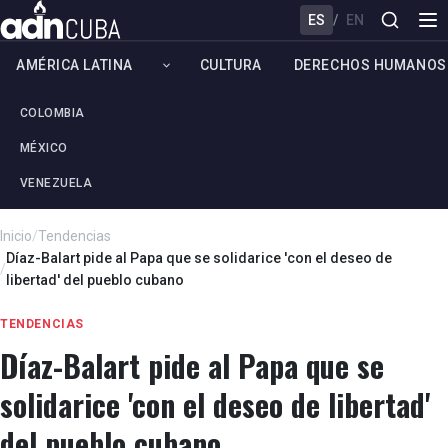
ES
/
EN
AMÉRICA LATINA
CULTURA
DERECHOS HUMANOS
COLOMBIA
MÉXICO
VENEZUELA
Inicio
/
Tendencias
Díaz-Balart pide al Papa que se solidarice 'con el deseo de
/
libertad' del pueblo cubano
TENDENCIAS
Díaz-Balart pide al Papa que se
solidarice 'con el deseo de libertad'
del pueblo cubano