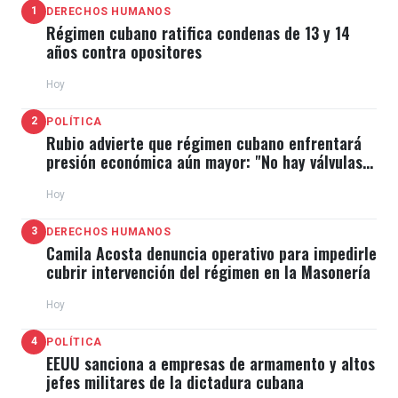
1
DERECHOS HUMANOS
Régimen cubano ratifica condenas de 13 y 14
años contra opositores
Hoy
2
POLÍTICA
Rubio advierte que régimen cubano enfrentará
presión económica aún mayor: "No hay válvulas
de escape"
Hoy
3
DERECHOS HUMANOS
Camila Acosta denuncia operativo para impedirle
cubrir intervención del régimen en la Masonería
Hoy
4
POLÍTICA
EEUU sanciona a empresas de armamento y altos
jefes militares de la dictadura cubana