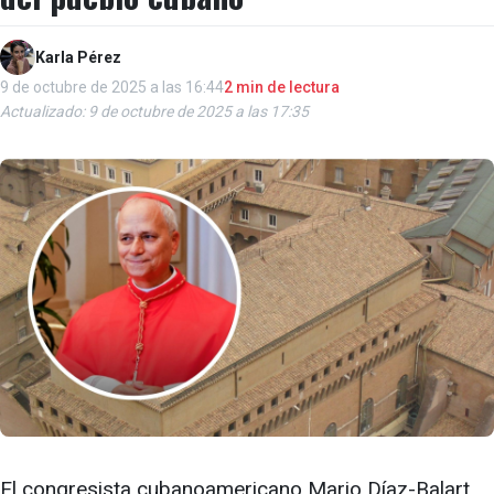
Karla Pérez
9 de octubre de 2025 a las 16:44
2 min de lectura
Actualizado: 9 de octubre de 2025 a las 17:35
El congresista cubanoamericano Mario Díaz-Balart