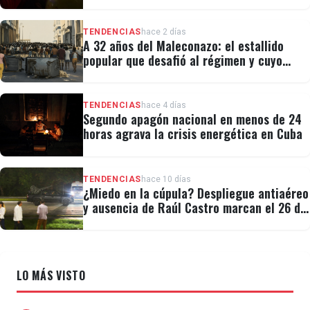
TENDENCIAS
hace 2 días
A 32 años del Maleconazo: el estallido
popular que desafió al régimen y cuyo
legado revivió el 11J
TENDENCIAS
hace 4 días
Segundo apagón nacional en menos de 24
horas agrava la crisis energética en Cuba
TENDENCIAS
hace 10 días
¿Miedo en la cúpula? Despliegue antiaéreo
y ausencia de Raúl Castro marcan el 26 de
Julio
LO MÁS VISTO