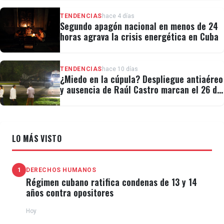
TENDENCIAS
hace 4 días
Segundo apagón nacional en menos de 24
horas agrava la crisis energética en Cuba
TENDENCIAS
hace 10 días
¿Miedo en la cúpula? Despliegue antiaéreo
y ausencia de Raúl Castro marcan el 26 de
Julio
LO MÁS VISTO
1
DERECHOS HUMANOS
Régimen cubano ratifica condenas de 13 y 14
años contra opositores
Hoy