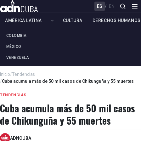
ES
/
EN
AMÉRICA LATINA
CULTURA
DERECHOS HUMANOS
COLOMBIA
MÉXICO
VENEZUELA
Inicio
/
Tendencias
/
Cuba acumula más de 50 mil casos de Chikunguña y 55 muertes
TENDENCIAS
Cuba acumula más de 50 mil casos
de Chikunguña y 55 muertes
ADNCUBA