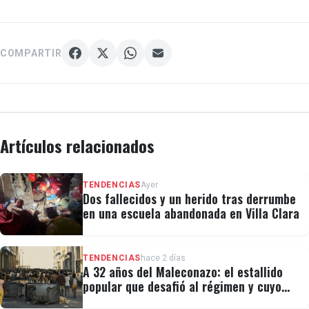
COMPARTIR
Artículos relacionados
TENDENCIAS
Ayer
Dos fallecidos y un herido tras derrumbe
en una escuela abandonada en Villa Clara
TENDENCIAS
hace 2 días
A 32 años del Maleconazo: el estallido
popular que desafió al régimen y cuyo
legado revivió el 11J