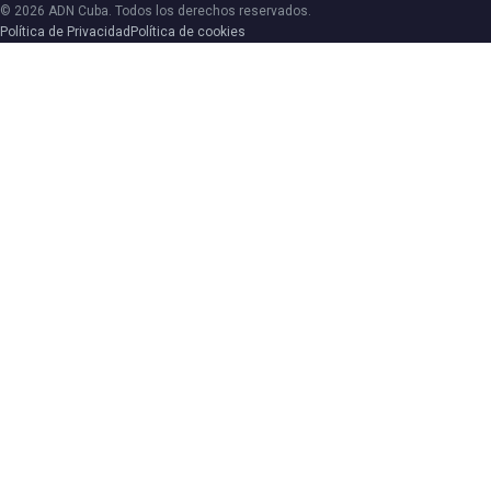
© 2026 ADN Cuba. Todos los derechos reservados.
Política de Privacidad
Política de cookies