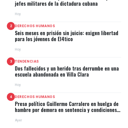
jefes militares de la dictadura cubana
Hoy
2
DERECHOS HUMANOS
Seis meses en prisión sin juicio: exigen libertad
para los jóvenes de El4tico
Hoy
3
TENDENCIAS
Dos fallecidos y un herido tras derrumbe en una
escuela abandonada en Villa Clara
Hoy
4
DERECHOS HUMANOS
Preso político Guillermo Carralero en huelga de
hambre por demora en sentencia y condiciones
de El Típico
Ayer