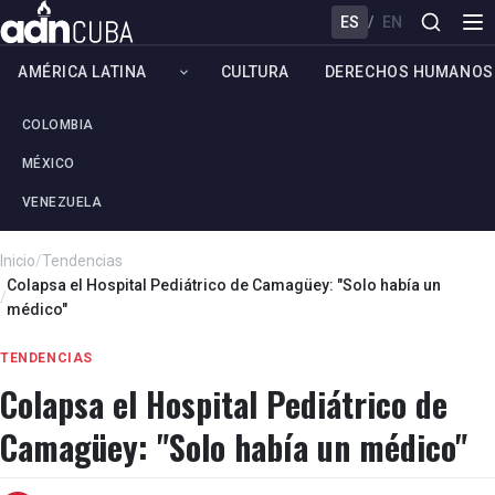
ES
/
EN
AMÉRICA LATINA
CULTURA
DERECHOS HUMANOS
COLOMBIA
MÉXICO
VENEZUELA
Inicio
/
Tendencias
Colapsa el Hospital Pediátrico de Camagüey: "Solo había un
/
médico"
TENDENCIAS
Colapsa el Hospital Pediátrico de
Camagüey: "Solo había un médico"