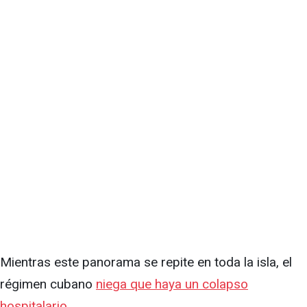
Mientras este panorama se repite en toda la isla, el
régimen cubano
niega que haya un colapso
hospitalario.