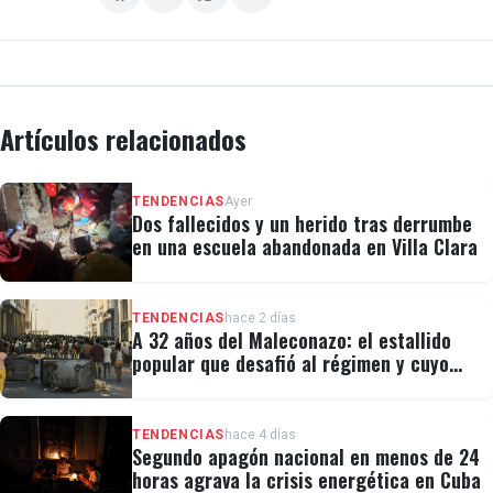
Artículos relacionados
TENDENCIAS
Ayer
Dos fallecidos y un herido tras derrumbe
en una escuela abandonada en Villa Clara
TENDENCIAS
hace 2 días
A 32 años del Maleconazo: el estallido
popular que desafió al régimen y cuyo
legado revivió el 11J
TENDENCIAS
hace 4 días
Segundo apagón nacional en menos de 24
horas agrava la crisis energética en Cuba