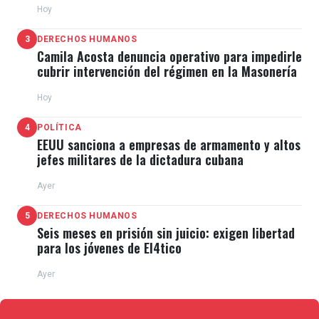
Hoy
3
DERECHOS HUMANOS
Camila Acosta denuncia operativo para impedirle
cubrir intervención del régimen en la Masonería
Hoy
4
POLÍTICA
EEUU sanciona a empresas de armamento y altos
jefes militares de la dictadura cubana
Ayer
5
DERECHOS HUMANOS
Seis meses en prisión sin juicio: exigen libertad
para los jóvenes de El4tico
Ayer