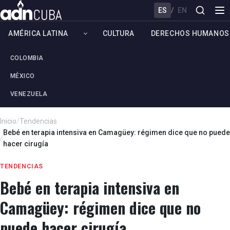
ES
/
EN
AMÉRICA LATINA
CULTURA
DERECHOS HUMANOS
COLOMBIA
MÉXICO
VENEZUELA
Inicio
/
Tendencias
Bebé en terapia intensiva en Camagüey: régimen dice que no puede
/
hacer cirugía
TENDENCIAS
Bebé en terapia intensiva en
Camagüey: régimen dice que no
puede hacer cirugía