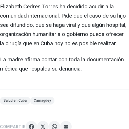
Elizabeth Cedres Torres ha decidido acudir a la
comunidad internacional. Pide que el caso de su hijo
sea difundido, que se haga viral y que algún hospital,
organización humanitaria o gobierno pueda ofrecer
la cirugía que en Cuba hoy no es posible realizar.
La madre afirma contar con toda la documentación
médica que respalda su denuncia.
Salud en Cuba
Camagüey
COMPARTIR