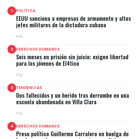
1
POLÍTICA
EEUU sanciona a empresas de armamento y altos
jefes militares de la dictadura cubana
Hoy
2
DERECHOS HUMANOS
Seis meses en prisión sin juicio: exigen libertad
para los jóvenes de El4tico
Hoy
3
TENDENCIAS
Dos fallecidos y un herido tras derrumbe en una
escuela abandonada en Villa Clara
Hoy
4
DERECHOS HUMANOS
Preso político Guillermo Carralero en huelga de