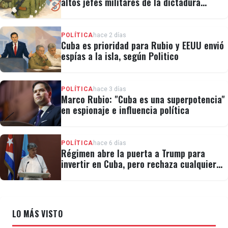
altos jefes militares de la dictadura
cubana
POLÍTICA
hace 2 días
Cuba es prioridad para Rubio y EEUU envió
espías a la isla, según Politico
POLÍTICA
hace 3 días
Marco Rubio: "Cuba es una superpotencia"
en espionaje e influencia política
POLÍTICA
hace 6 días
Régimen abre la puerta a Trump para
invertir en Cuba, pero rechaza cualquier
cambio político
LO MÁS VISTO