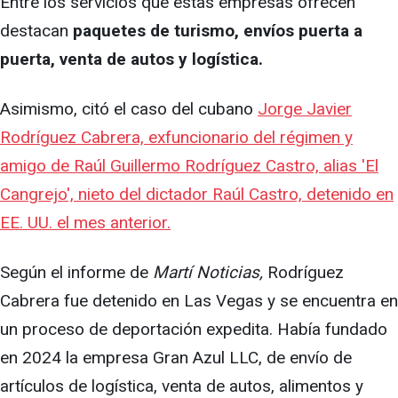
Entre los servicios que estas empresas ofrecen
destacan
paquetes de turismo, envíos puerta a
puerta, venta de autos y logística.
Asimismo, citó el caso del cubano
Jorge Javier
Rodríguez Cabrera, exfuncionario del régimen y
amigo de Raúl Guillermo Rodríguez Castro, alias 'El
Cangrejo', nieto del dictador Raúl Castro, detenido en
EE. UU. el mes anterior.
Según el informe de
Martí Noticias,
Rodríguez
Cabrera fue detenido en Las Vegas y se encuentra en
un proceso de deportación expedita. Había fundado
en 2024 la empresa Gran Azul LLC, de envío de
artículos de logística, venta de autos, alimentos y