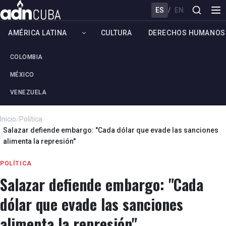
ES
/
EN
AMÉRICA LATINA
CULTURA
DERECHOS HUMANOS
COLOMBIA
MÉXICO
VENEZUELA
Inicio
/
Política
Salazar defiende embargo: "Cada dólar que evade las sanciones
/
alimenta la represión"
POLÍTICA
Salazar defiende embargo: "Cada
dólar que evade las sanciones
alimenta la represión"