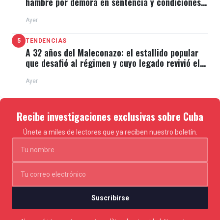
hambre por demora en sentencia y condiciones
de El Típico
Ayer
5
TENDENCIAS
A 32 años del Maleconazo: el estallido popular
que desafió al régimen y cuyo legado revivió el
11J
Ayer
Recibe investigaciones exclusivas sobre Cuba
Únete a miles de lectores que ya reciben nuestro boletín.
Suscribirse