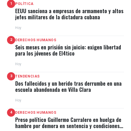
1
POLÍTICA
EEUU sanciona a empresas de armamento y altos
jefes militares de la dictadura cubana
Hoy
2
DERECHOS HUMANOS
Seis meses en prisión sin juicio: exigen libertad
para los jóvenes de El4tico
Hoy
3
TENDENCIAS
Dos fallecidos y un herido tras derrumbe en una
escuela abandonada en Villa Clara
Hoy
4
DERECHOS HUMANOS
Preso político Guillermo Carralero en huelga de
hambre por demora en sentencia y condiciones