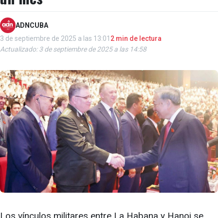
ADNCUBA
3 de septiembre de 2025 a las 13:01
2 min de lectura
Actualizado: 3 de septiembre de 2025 a las 14:58
Los vínculos militares entre La Habana y Hanoi se