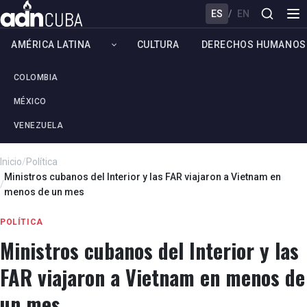
ES
/
EN
AMÉRICA LATINA
CULTURA
DERECHOS HUMANOS
COLOMBIA
MÉXICO
VENEZUELA
Inicio
/
Política
Ministros cubanos del Interior y las FAR viajaron a Vietnam en
/
menos de un mes
POLÍTICA
Ministros cubanos del Interior y las
FAR viajaron a Vietnam en menos de
un mes