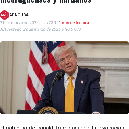
ADNCUBA
21 de marzo de 2025 a las 23:19
1 min de lectura
Actualizado: 22 de marzo de 2025 a las 01:03
El gobierno de Donald Trump anunció la revocación