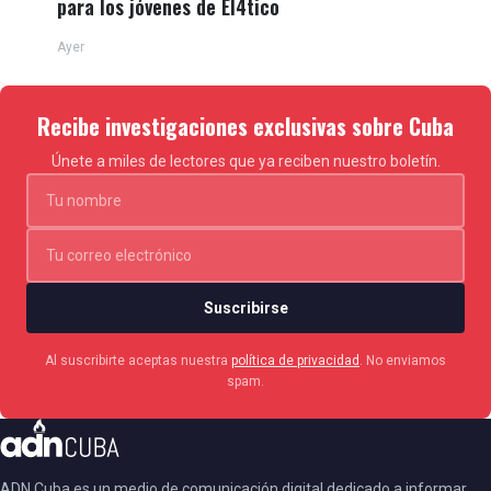
para los jóvenes de El4tico
Ayer
Recibe investigaciones exclusivas sobre Cuba
Únete a miles de lectores que ya reciben nuestro boletín.
Suscribirse
Al suscribirte aceptas nuestra
política de privacidad
. No enviamos
spam.
ADN Cuba es un medio de comunicación digital dedicado a informar