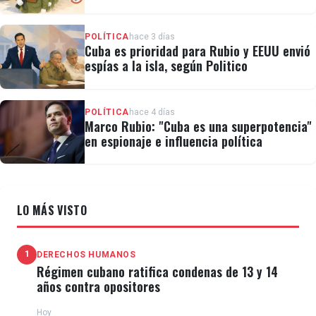
cubana
POLÍTICA
hace 3 días
Cuba es prioridad para Rubio y EEUU envió
espías a la isla, según Politico
POLÍTICA
hace 4 días
Marco Rubio: "Cuba es una superpotencia"
en espionaje e influencia política
LO MÁS VISTO
1
DERECHOS HUMANOS
Régimen cubano ratifica condenas de 13 y 14
años contra opositores
Hoy