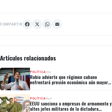
COMPARTIR
Artículos relacionados
POLÍTICA
Hoy
Rubio advierte que régimen cubano
enfrentará presión económica aún mayor:
"No hay válvulas de escape"
POLÍTICA
Ayer
EEUU sanciona a empresas de armamento y
altos jefes militares de la dictadura