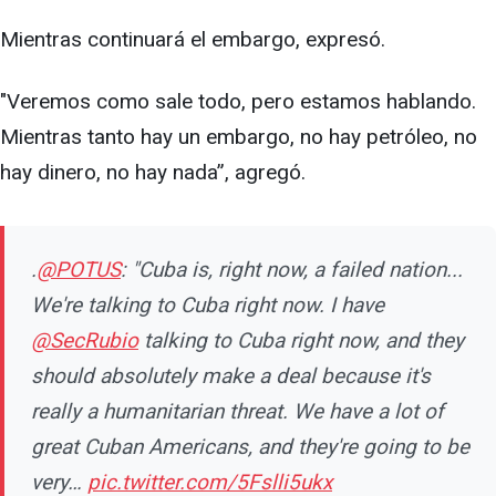
Mientras continuará el embargo, expresó.
"Veremos como sale todo, pero estamos hablando.
Mientras tanto hay un embargo, no hay petróleo, no
hay dinero, no hay nada”, agregó.
.
@POTUS
: "Cuba is, right now, a failed nation...
We're talking to Cuba right now. I have
@SecRubio
talking to Cuba right now, and they
should absolutely make a deal because it's
really a humanitarian threat. We have a lot of
great Cuban Americans, and they're going to be
very…
pic.twitter.com/5Fslli5ukx