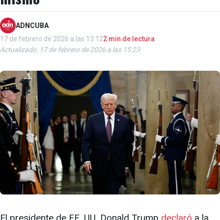
ADNCUBA
17 de febrero de 2026 a las 13:12
2 min de lectura
Actualizado: 17 de febrero de 2026 a las 15:23
El presidente de EE. UU. Donald Trump
declaró
a la