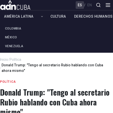
ES
/
EN
AMÉRICA LATINA
CULTURA
DERECHOS HUMANOS
COLOMBIA
MÉXICO
VENEZUELA
Inicio
/
Política
Donald Trump: "Tengo al secretario Rubio hablando con Cuba
/
ahora mismo"
POLÍTICA
Donald Trump: "Tengo al secretario
Rubio hablando con Cuba ahora
mismo"