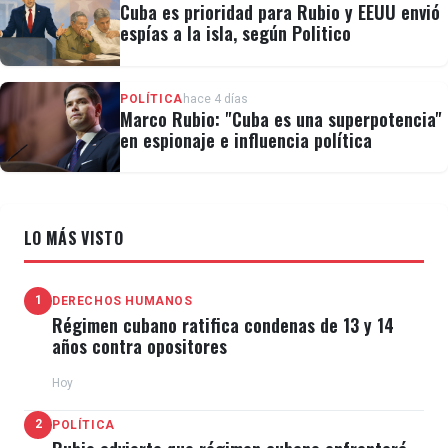
Cuba es prioridad para Rubio y EEUU envió
espías a la isla, según Politico
POLÍTICA
hace 4 días
Marco Rubio: "Cuba es una superpotencia"
en espionaje e influencia política
LO MÁS VISTO
1
DERECHOS HUMANOS
Régimen cubano ratifica condenas de 13 y 14
años contra opositores
Hoy
2
POLÍTICA