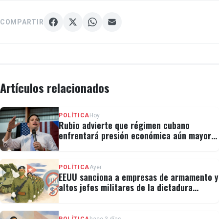
COMPARTIR
Artículos relacionados
POLÍTICA
Hoy
Rubio advierte que régimen cubano
enfrentará presión económica aún mayor:
"No hay válvulas de escape"
POLÍTICA
Ayer
EEUU sanciona a empresas de armamento y
altos jefes militares de la dictadura
cubana