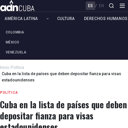
ES
/
EN
AMÉRICA LATINA
CULTURA
DERECHOS HUMANOS
COLOMBIA
MÉXICO
VENEZUELA
Inicio
/
Política
Cuba en la lista de países que deben depositar fianza para visas
/
estadounidenses
POLÍTICA
Cuba en la lista de países que deben
depositar fianza para visas
estadounidenses