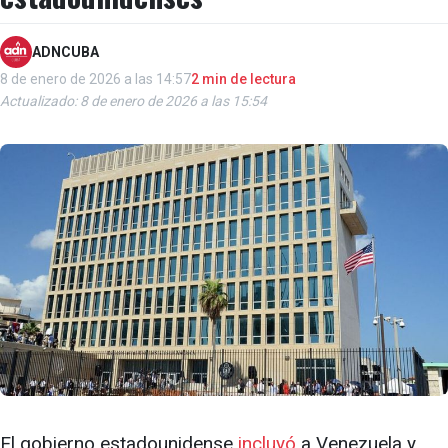
ADNCUBA
8 de enero de 2026 a las 14:57
2 min de lectura
Actualizado: 8 de enero de 2026 a las 15:54
El gobierno estadounidense
incluyó
a Venezuela y