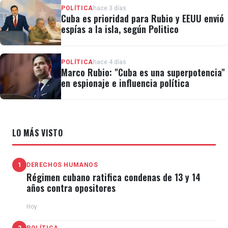
POLÍTICA
hace 3 días
Cuba es prioridad para Rubio y EEUU envió
espías a la isla, según Politico
POLÍTICA
hace 4 días
Marco Rubio: "Cuba es una superpotencia"
en espionaje e influencia política
LO MÁS VISTO
1
DERECHOS HUMANOS
Régimen cubano ratifica condenas de 13 y 14
años contra opositores
Hoy
2