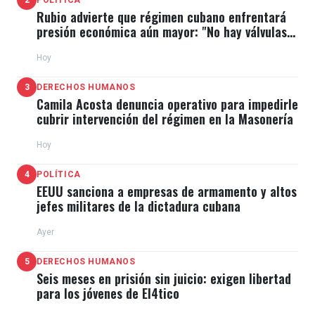
POLÍTICA
Rubio advierte que régimen cubano enfrentará
presión económica aún mayor: "No hay válvulas
de escape"
Hoy
3
DERECHOS HUMANOS
Camila Acosta denuncia operativo para impedirle
cubrir intervención del régimen en la Masonería
Hoy
4
POLÍTICA
EEUU sanciona a empresas de armamento y altos
jefes militares de la dictadura cubana
Ayer
5
DERECHOS HUMANOS
Seis meses en prisión sin juicio: exigen libertad
para los jóvenes de El4tico