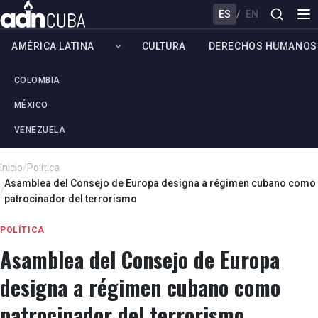
ES
/
EN
AMÉRICA LATINA
CULTURA
DERECHOS HUMANOS
COLOMBIA
MÉXICO
VENEZUELA
Inicio
/
Política
Asamblea del Consejo de Europa designa a régimen cubano como
/
patrocinador del terrorismo
POLÍTICA
Asamblea del Consejo de Europa
designa a régimen cubano como
patrocinador del terrorismo