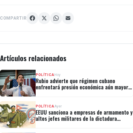
COMPARTIR
Artículos relacionados
POLÍTICA
Hoy
Rubio advierte que régimen cubano
enfrentará presión económica aún mayor:
"No hay válvulas de escape"
POLÍTICA
Ayer
EEUU sanciona a empresas de armamento y
altos jefes militares de la dictadura
cubana