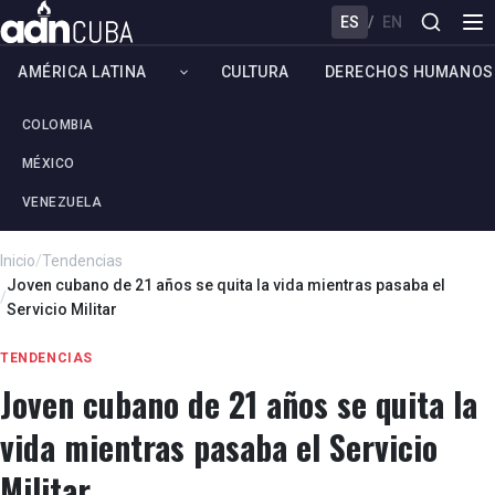
ES
/
EN
AMÉRICA LATINA
CULTURA
DERECHOS HUMANOS
COLOMBIA
MÉXICO
VENEZUELA
Inicio
/
Tendencias
Joven cubano de 21 años se quita la vida mientras pasaba el
/
Servicio Militar
TENDENCIAS
Joven cubano de 21 años se quita la
vida mientras pasaba el Servicio
Militar