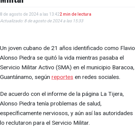
8 de agosto de 2024 a las 13:42
2 min de lectura
Actualizado: 8 de agosto de 2024 a las 15:33
Un joven cubano de 21 años identificado como Flavio
Alonso Piedra se quitó la vida mientras pasaba el
Servicio Militar Activo (SMA) en el municipio Baracoa,
Guantánamo, según
reportes
en redes sociales.
De acuerdo con el informe de la página La Tijera,
Alonso Piedra tenía problemas de salud,
específicamente nerviosos, y aún así las autoridades
lo reclutaron para el Servicio Militar.