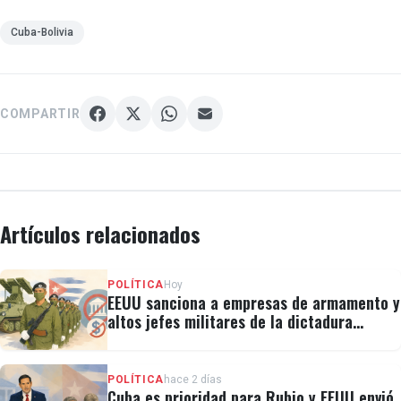
Cuba-Bolivia
COMPARTIR
Artículos relacionados
POLÍTICA
Hoy
EEUU sanciona a empresas de armamento y
altos jefes militares de la dictadura
cubana
POLÍTICA
hace 2 días
Cuba es prioridad para Rubio y EEUU envió