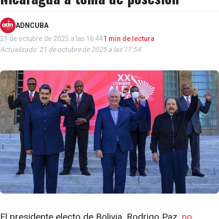
ADNCUBA
21 de octubre de 2025 a las 16:44
1 min de lectura
Actualizado: 21 de octubre de 2025 a las 17:54
El presidente electo de Bolivia, Rodrigo Paz,
no