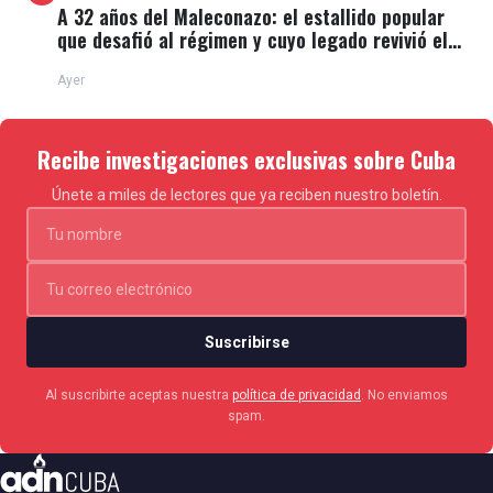
A 32 años del Maleconazo: el estallido popular
que desafió al régimen y cuyo legado revivió el
11J
Ayer
Recibe investigaciones exclusivas sobre Cuba
Únete a miles de lectores que ya reciben nuestro boletín.
Suscribirse
Al suscribirte aceptas nuestra
política de privacidad
. No enviamos
spam.