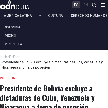
ES
/
EN
AMÉRICA LATINA
CULTURA
DERECHOS HUMANOS
COLOMBIA
MÉXICO
VENEZUELA
Inicio
/
Política
Presidente de Bolivia excluye a dictaduras de Cuba, Venezuela y
/
Nicaragua a toma de posesión
POLÍTICA
Presidente de Bolivia excluye a
dictaduras de Cuba, Venezuela y
Nicaragua a toma de posesión