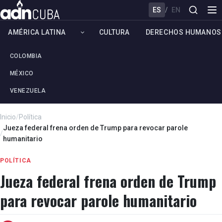
ES
/
EN
AMÉRICA LATINA
CULTURA
DERECHOS HUMANOS
COLOMBIA
MÉXICO
VENEZUELA
Inicio
/
Política
Jueza federal frena orden de Trump para revocar parole
/
humanitario
POLÍTICA
Jueza federal frena orden de Trump
para revocar parole humanitario