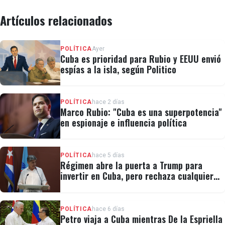
Artículos relacionados
POLÍTICA
Ayer
Cuba es prioridad para Rubio y EEUU envió
espías a la isla, según Politico
POLÍTICA
hace 2 días
Marco Rubio: "Cuba es una superpotencia"
en espionaje e influencia política
POLÍTICA
hace 5 días
Régimen abre la puerta a Trump para
invertir en Cuba, pero rechaza cualquier
cambio político
POLÍTICA
hace 6 días
Petro viaja a Cuba mientras De la Espriella