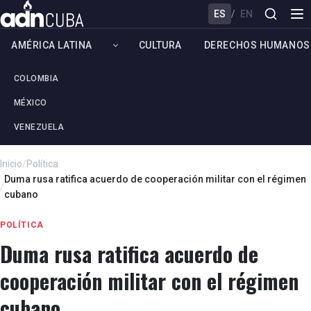
ES
/
EN
AMÉRICA LATINA
CULTURA
DERECHOS HUMANOS
COLOMBIA
MÉXICO
VENEZUELA
Inicio
/
Política
Duma rusa ratifica acuerdo de cooperación militar con el régimen
/
cubano
POLÍTICA
Duma rusa ratifica acuerdo de
cooperación militar con el régimen
cubano