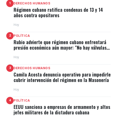
1
DERECHOS HUMANOS
Régimen cubano ratifica condenas de 13 y 14
años contra opositores
Hoy
2
POLÍTICA
Rubio advierte que régimen cubano enfrentará
presión económica aún mayor: "No hay válvulas
de escape"
Hoy
3
DERECHOS HUMANOS
Camila Acosta denuncia operativo para impedirle
cubrir intervención del régimen en la Masonería
Hoy
4
POLÍTICA
EEUU sanciona a empresas de armamento y altos
jefes militares de la dictadura cubana