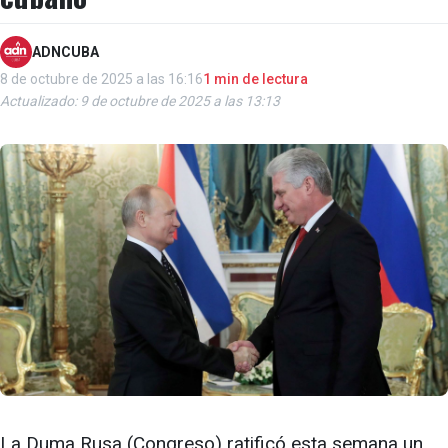
ADNCUBA
8 de octubre de 2025 a las 16:16
1 min de lectura
Actualizado: 9 de octubre de 2025 a las 13:13
La Duma Rusa (Congreso) ratificó esta semana un