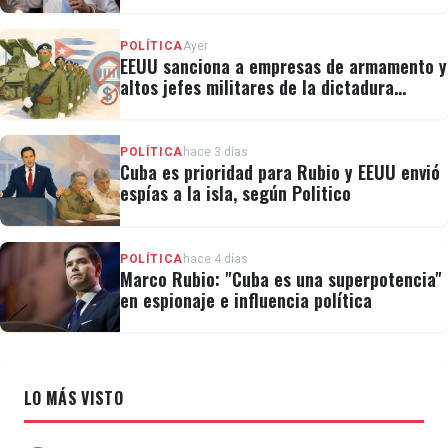
"No hay válvulas de escape"
POLÍTICA
Ayer
EEUU sanciona a empresas de armamento y
altos jefes militares de la dictadura
cubana
POLÍTICA
hace 3 días
Cuba es prioridad para Rubio y EEUU envió
espías a la isla, según Politico
POLÍTICA
hace 4 días
Marco Rubio: "Cuba es una superpotencia"
en espionaje e influencia política
LO MÁS VISTO