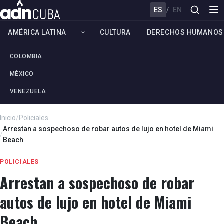
ES
/
EN
AMÉRICA LATINA
CULTURA
DERECHOS HUMANOS
COLOMBIA
MÉXICO
VENEZUELA
Inicio
/
Policiales
Arrestan a sospechoso de robar autos de lujo en hotel de Miami
/
Beach
POLICIALES
Arrestan a sospechoso de robar
autos de lujo en hotel de Miami
Beach