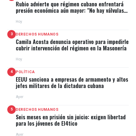
Rubio advierte que régimen cubano enfrentará
presión económica aún mayor: "No hay válvulas
de escape"
Hoy
3
DERECHOS HUMANOS
Camila Acosta denuncia operativo para impedirle
cubrir intervención del régimen en la Masonería
Hoy
4
POLÍTICA
EEUU sanciona a empresas de armamento y altos
jefes militares de la dictadura cubana
Ayer
5
DERECHOS HUMANOS
Seis meses en prisión sin juicio: exigen libertad
para los jóvenes de El4tico
Ayer