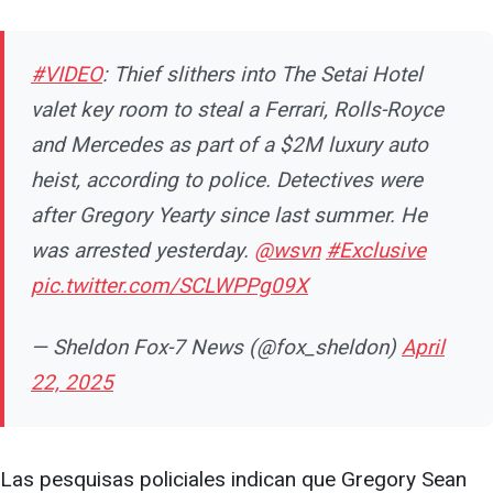
#VIDEO
: Thief slithers into The Setai Hotel
valet key room to steal a Ferrari, Rolls-Royce
and Mercedes as part of a $2M luxury auto
heist, according to police. Detectives were
after Gregory Yearty since last summer. He
was arrested yesterday.
@wsvn
#Exclusive
pic.twitter.com/SCLWPPg09X
— Sheldon Fox-7 News (@fox_sheldon)
April
22, 2025
Las pesquisas policiales indican que Gregory Sean