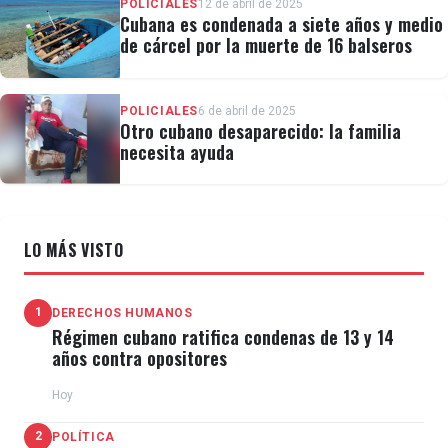
POLICIALES
12 de abril de 2025
Cubana es condenada a siete años y medio
de cárcel por la muerte de 16 balseros
POLICIALES
6 de abril de 2025
Otro cubano desaparecido: la familia
necesita ayuda
LO MÁS VISTO
1
DERECHOS HUMANOS
Régimen cubano ratifica condenas de 13 y 14
años contra opositores
Hoy
2
POLÍTICA