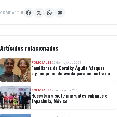
COMPARTIR
Artículos relacionados
POLICIALES
25 de mayo de 2025
Familiares de Doraiky Águila Vázquez
siguen pidiendo ayuda para encontrarla
POLICIALES
2 de mayo de 2025
Rescatan a siete migrantes cubanos en
Tapachula, México