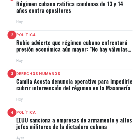
Régimen cubano ratifica condenas de 13 y 14
años contra opositores
Hoy
2
POLÍTICA
Rubio advierte que régimen cubano enfrentará
presión económica aún mayor: "No hay válvulas
de escape"
Hoy
3
DERECHOS HUMANOS
Camila Acosta denuncia operativo para impedirle
cubrir intervención del régimen en la Masonería
Hoy
4
POLÍTICA
EEUU sanciona a empresas de armamento y altos
jefes militares de la dictadura cubana
Ayer