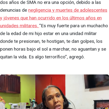
dos años de SMA no era una opción, debido a las
denuncias de
negligencia y muertes de adolescentes
y jóvenes que han ocurrido en los últimos años en
unidades militares.
“Es muy fuerte para un muchacho
de la edad de mi hijo estar en una unidad militar
donde te presionan, te hostigan, te dan golpes, los
ponen horas bajo el sol a marchar, no aguantan y se
quitan la vida. Es algo terrorífico”, agregó.