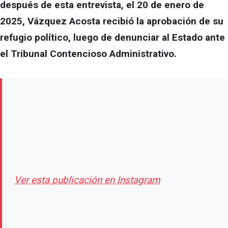
después de esta entrevista, el 20 de enero de
2025, Vázquez Acosta recibió la aprobación de su
refugio político, luego de denunciar al Estado ante
el Tribunal Contencioso Administrativo.
Ver esta publicación en Instagram