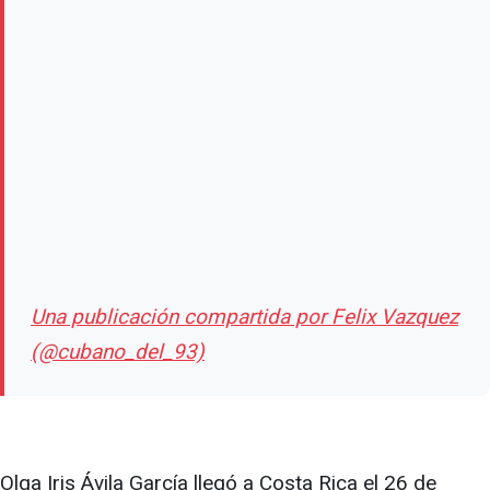
Una publicación compartida por Felix Vazquez
(@cubano_del_93)
Olga Iris Ávila García llegó a Costa Rica el 26 de