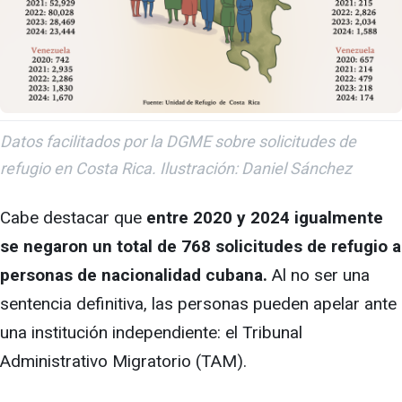
Datos facilitados por la DGME sobre solicitudes de
refugio en Costa Rica. Ilustración: Daniel Sánchez
Cabe destacar que
entre 2020 y 2024 igualmente
se negaron un total de 768 solicitudes de refugio a
personas de nacionalidad cubana.
Al no ser una
sentencia definitiva, las personas pueden apelar ante
una institución independiente: el Tribunal
Administrativo Migratorio (TAM).