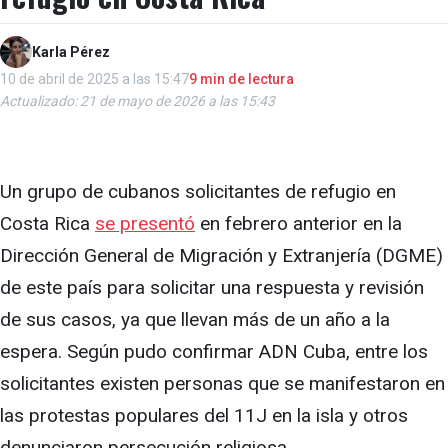
Karla Pérez
10 de abril de 2025 a las 15:47
9 min de lectura
Actualizado: 21 de mayo de 2026 a las 15:43
Un grupo de cubanos solicitantes de refugio en
Costa Rica
se presentó
en febrero anterior en la
Dirección General de Migración y Extranjería (DGME)
de este país para solicitar una respuesta y revisión
de sus casos, ya que llevan más de un año a la
espera. Según pudo confirmar ADN Cuba, entre los
solicitantes existen personas que se manifestaron en
las protestas populares del 11J en la isla y otros
denunciaron persecución religiosa.