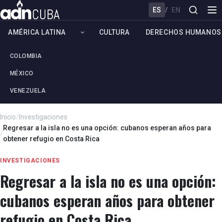
ES
/
EN
AMÉRICA LATINA
CULTURA
DERECHOS HUMANOS
COLOMBIA
MÉXICO
VENEZUELA
Inicio
/
Investigaciones
Regresar a la isla no es una opción: cubanos esperan años para
/
obtener refugio en Costa Rica
INVESTIGACIONES
Regresar a la isla no es una opción:
cubanos esperan años para obtener
refugio en Costa Rica