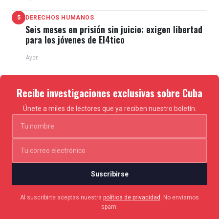
5
DERECHOS HUMANOS
Seis meses en prisión sin juicio: exigen libertad
para los jóvenes de El4tico
Ayer
Recibe investigaciones exclusivas sobre Cuba
Únete a miles de lectores que ya reciben nuestro boletín.
Suscribirse
Al suscribirte aceptas nuestra
política de privacidad
. No enviamos
spam.