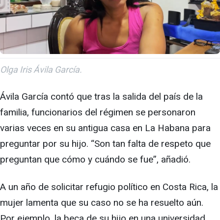
Olga Iris Ávila García.
Ávila García contó que tras la salida del país de la
familia, funcionarios del régimen se personaron
varias veces en su antigua casa en La Habana para
preguntar por su hijo. “Son tan falta de respeto que
preguntan que cómo y cuándo se fue”, añadió.
A un año de solicitar refugio político en Costa Rica, la
mujer lamenta que su caso no se ha resuelto aún.
Por ejemplo, la beca de su hijo en una universidad