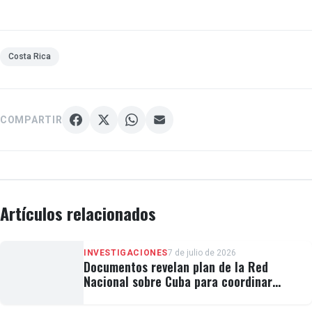
Costa Rica
COMPARTIR
Artículos relacionados
INVESTIGACIONES
7 de julio de 2026
Documentos revelan plan de la Red
Nacional sobre Cuba para coordinar
protestas contra ICE y bases militares en
EEUU