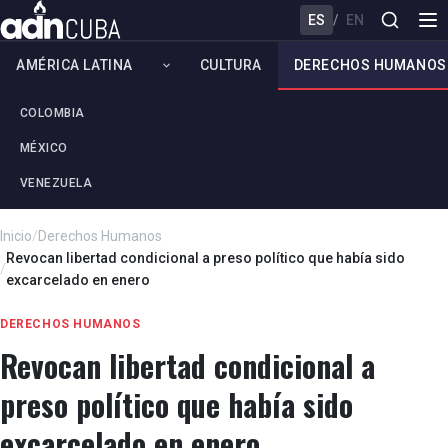
ES
/
EN
AMÉRICA LATINA
CULTURA
DERECHOS HUMANOS
COLOMBIA
MÉXICO
VENEZUELA
Inicio
/
Derechos Humanos
Revocan libertad condicional a preso político que había sido
/
excarcelado en enero
DERECHOS HUMANOS
Revocan libertad condicional a
preso político que había sido
excarcelado en enero