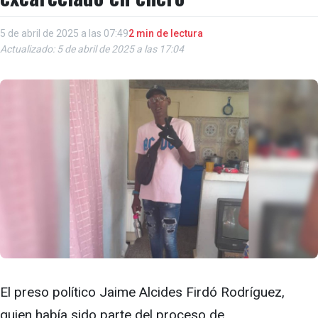
5 de abril de 2025 a las 07:49
2 min de lectura
Actualizado: 5 de abril de 2025 a las 17:04
El preso político Jaime Alcides Firdó Rodríguez,
quien había sido parte del proceso de