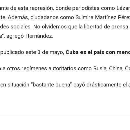
mante de esta represión, donde periodistas como Láza
ente. Además, ciudadanos como Sulmira Martínez Pér
edes sociales. No olvidemos que la libertad de prensa
ra", agregó Hernández.
 publicado este 3 de mayo,
Cuba es el país con meno
to a otros regímenes autoritarios como Rusia, China, Co
 en situación “bastante buena” cayó drásticamente el 