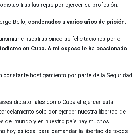
istas tras las rejas por ejercer su profesión.
orge Bello,
condenados a varios años de prisión.
smitirle nuestras sinceras felicitaciones por el
eriodismo en Cuba. A mi esposo le ha ocasionado
n constante hostigamiento por parte de la Seguridad
aíses dictatoriales como Cuba el ejercer esta
arcelamiento solo por ejercer nuestra libertad de
tes del mundo y en nuestro país hay muchos
mo hoy es ideal para demandar la libertad de todos