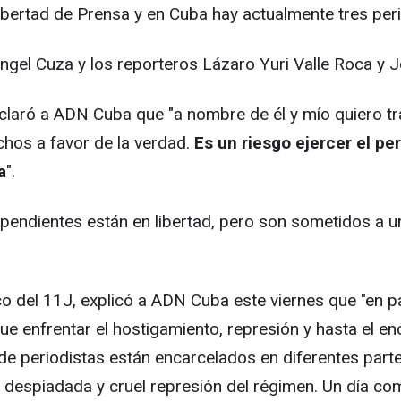
ertad de Prensa y en Cuba hay actualmente tres period
el Cuza y los reporteros Lázaro Yuri Valle Roca y J
claró a ADN Cuba que "a nombre de él y mío quiero tran
hos a favor de la verdad.
Es un riesgo ejercer el p
a
".
pendientes están en libertad, pero son sometidos a u
co del 11J, explicó a ADN Cuba este viernes que "en p
 enfrentar el hostigamiento, represión y hasta el enc
 de periodistas están encarcelados en diferentes par
 despiadada y cruel represión del régimen. Un día co