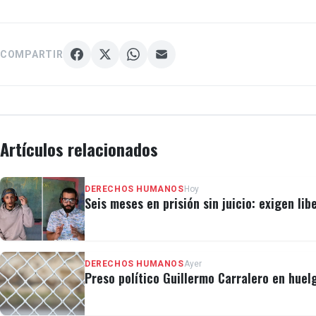
COMPARTIR
Artículos relacionados
DERECHOS HUMANOS
Hoy
Seis meses en prisión sin juicio: exigen lib
DERECHOS HUMANOS
Ayer
Preso político Guillermo Carralero en huel