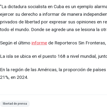
"La dictadura socialista en Cuba es un ejemplo alar
ejercer su derecho a informar de manera independi
privados de libertad por expresar sus opiniones en r
todo el mundo. Donde se agrede una se lesiona la ot
Según el último
informe
de Reporteros Sin Fronteras,
La isla se ubica en el puesto 168 a nivel mundial, jun
En la región de las Américas, la proporción de países
21%, en 2024.
libertad de prensa