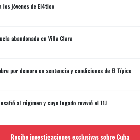
a los jóvenes de El4tico
uela abandonada en Villa Clara
mbre por demora en sentencia y condiciones de El Típico
esafió al régimen y cuyo legado revivió el 11J
Recibe investigaciones exclusivas sobre Cuba