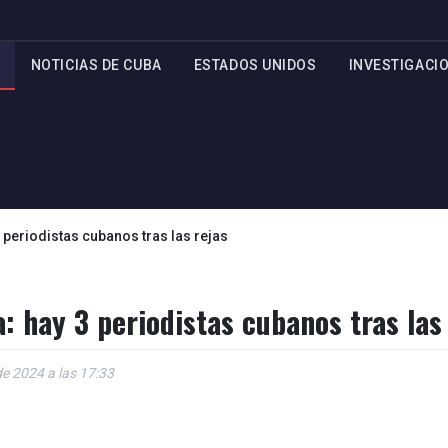
NOTICIAS DE CUBA
ESTADOS UNIDOS
INVESTIGACI
3 periodistas cubanos tras las rejas
: hay 3 periodistas cubanos tras las
e 2024 a las 17:33