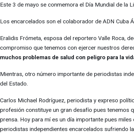
Este 3 de mayo se conmemora el Día Mundial de la Lib
Los encarcelados son el colaborador de ADN Cuba Áng
Eralidis Frómeta, esposa del reportero Valle Roca, de
compromiso que tenemos con ejercer nuestros derec
muchos problemas de salud con peligro para la vid
Mientras, otro número importante de periodistas inde
del Estado.
Carlos Michael Rodríguez, periodista y expreso políti
profesión constituye un gran desafío pues tenemos que
prensa. Hoy para mí es un día importante pues miles
periodistas independientes encarcelados sufriendo la