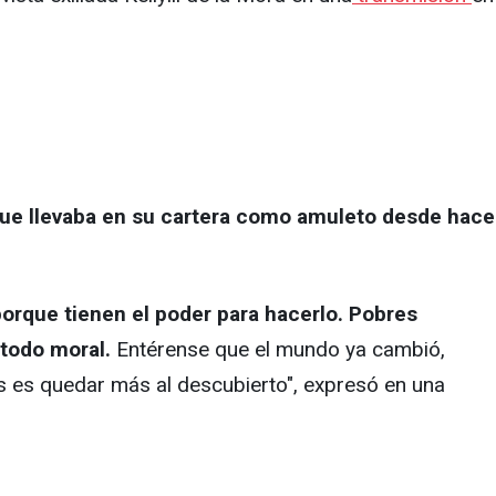
 que llevaba en su cartera como amuleto desde hace
porque tienen el poder para hacerlo. Pobres
 todo moral.
Entérense que el mundo ya cambió,
s es quedar más al descubierto", expresó en una