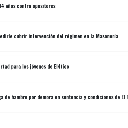
14 años contra opositores
edirle cubrir intervención del régimen en la Masonería
ertad para los jóvenes de El4tico
ga de hambre por demora en sentencia y condiciones de El 