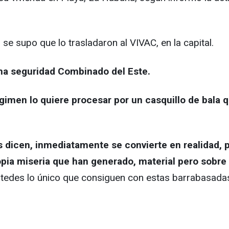
 supo que lo trasladaron al VIVAC, en la capital.
ima seguridad Combinado del Este.
égimen lo quiere procesar por un casquillo de bala
s dicen, inmediatamente se convierte en realidad, 
opia miseria que han generado, material pero sobre
ustedes lo único que consiguen con estas barrabasada