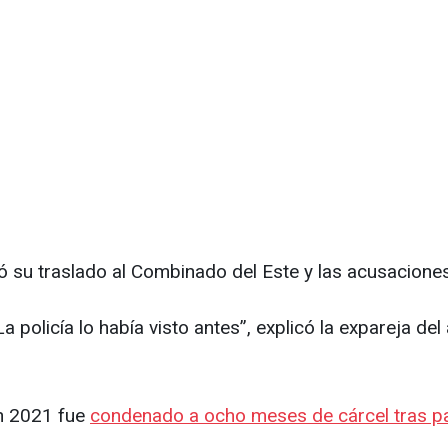
 su traslado al Combinado del Este y las acusaciones
La policía lo había visto antes”, explicó la expareja del
En 2021 fue
condenado a ocho meses de cárcel tras par