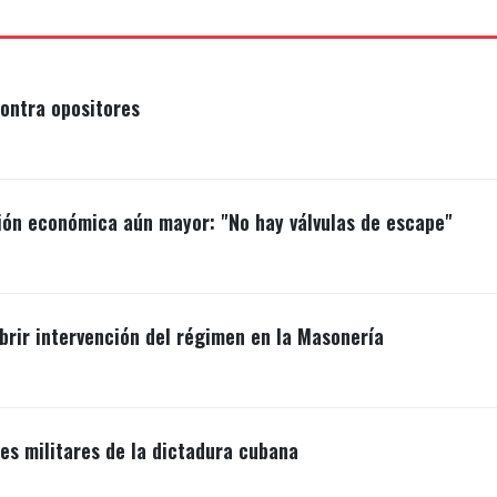
ontra opositores
ión económica aún mayor: "No hay válvulas de escape"
brir intervención del régimen en la Masonería
s militares de la dictadura cubana