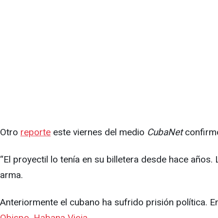
Otro
reporte
este viernes del medio
CubaNet
confirmó
“El proyectil lo tenía en su billetera desde hace años. 
arma.
Anteriormente el cubano ha sufrido prisión política. 
Obispo, Habana Vieja.