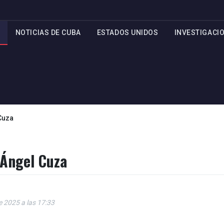
NOTICIAS DE CUBA
ESTADOS UNIDOS
INVESTIGACI
 Cuza
 Ángel Cuza
de 2025 a las 17:33