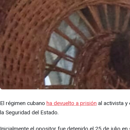
El régimen cubano
ha devuelto a prisión
al activista 
la Seguridad del Estado.
Inicialmente el opositor fue detenido el 25 de julio en