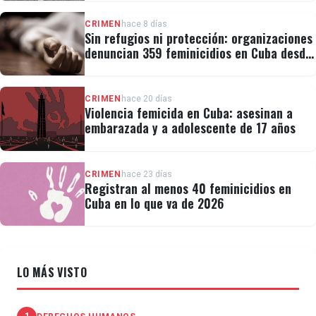
CRIMEN
hace 8 días
Sin refugios ni protección: organizaciones
denuncian 359 feminicidios en Cuba desde
2019
CRIMEN
hace 20 días
Violencia femicida en Cuba: asesinan a
embarazada y a adolescente de 17 años
CRIMEN
hace 23 días
Registran al menos 40 feminicidios en
Cuba en lo que va de 2026
LO MÁS VISTO