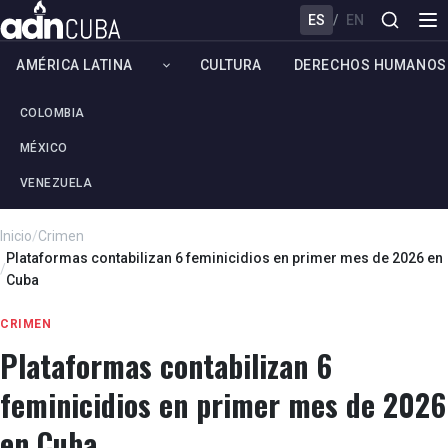
ES
/
EN
AMÉRICA LATINA
CULTURA
DERECHOS HUMANOS
COLOMBIA
MÉXICO
VENEZUELA
Inicio
/
Crimen
Plataformas contabilizan 6 feminicidios en primer mes de 2026 en
/
Cuba
CRIMEN
Plataformas contabilizan 6
feminicidios en primer mes de 2026
en Cuba