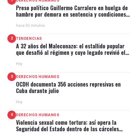
1
DERECHOS HUMANOS
Preso político Guillermo Carralero en huelga de
hambre por demora en sentencia y condiciones
de El Típico
hace 52 minutos
2
TENDENCIAS
A 32 años del Maleconazo: el estallido popular
que desafió al régimen y cuyo legado revivió el
11J
Hoy
3
DERECHOS HUMANOS
OCDH documenta 356 acciones represivas en
Cuba durante julio
Hoy
4
DERECHOS HUMANOS
Violencia sexual como tortura: así opera la
Seguridad del Estado dentro de las cárceles
cubanas