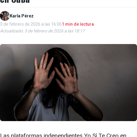
Karla Pérez
3 de febrero de 2026 a las 16:06
1 min de lectura
Actualizado: 3 de febrero de 2026 a las 18:17
Las plataformas independientes Yo Sí Te Creo en