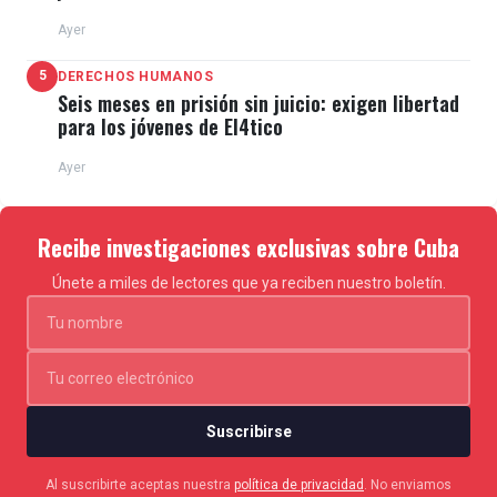
Ayer
5
DERECHOS HUMANOS
Seis meses en prisión sin juicio: exigen libertad
para los jóvenes de El4tico
Ayer
Recibe investigaciones exclusivas sobre Cuba
Únete a miles de lectores que ya reciben nuestro boletín.
Suscribirse
Al suscribirte aceptas nuestra
política de privacidad
. No enviamos