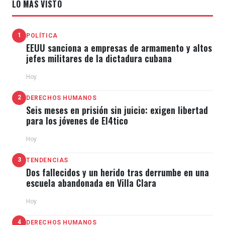
LO MÁS VISTO
1
POLÍTICA
EEUU sanciona a empresas de armamento y altos
jefes militares de la dictadura cubana
Hoy
2
DERECHOS HUMANOS
Seis meses en prisión sin juicio: exigen libertad
para los jóvenes de El4tico
Hoy
3
TENDENCIAS
Dos fallecidos y un herido tras derrumbe en una
escuela abandonada en Villa Clara
Hoy
4
DERECHOS HUMANOS