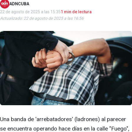
ADNCUBA
22 de agosto de 2025 a las 15:35
1 min de lectura
Actualizado: 22 de agosto de 2025 a las 16:56
Una banda de 'arrebatadores' (ladrones) al parecer
se encuentra operando hace días en la calle "Fuego",