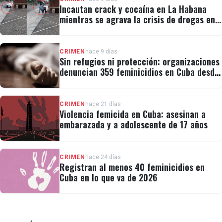
Incautan crack y cocaína en La Habana
mientras se agrava la crisis de drogas en
Cuba
CRIMEN
hace 9 días
Sin refugios ni protección: organizaciones
denuncian 359 feminicidios en Cuba desde
2019
CRIMEN
hace 21 días
Violencia femicida en Cuba: asesinan a
embarazada y a adolescente de 17 años
CRIMEN
hace 24 días
Registran al menos 40 feminicidios en
Cuba en lo que va de 2026