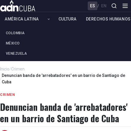
ES
/
EN
AMÉRICA LATINA
CULTURA
DERECHOS HUMANOS
COLOMBIA
MÉXICO
VENEZUELA
Inicio
/
Crimen
Denuncian banda de 'arrebatadores' en un barrio de Santiago de
/
Cuba
CRIMEN
Denuncian banda de 'arrebatadores'
en un barrio de Santiago de Cuba