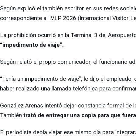
Según explicó el también escritor en sus redes social
correspondiente al IVLP 2026 (International Visitor 
La prohibición ocurrió en la Terminal 3 del Aeropuer
“impedimento de viaje”.
Según relató el propio comunicador, el funcionario ad
“Tenía un impedimento de viaje”, le dijo el emplead
haber realizado una llamada telefónica para confirmar
González Arenas intentó dejar constancia formal de lo
También
trató de entregar una copia para que fuera
El periodista debía viajar ese mismo día para integ