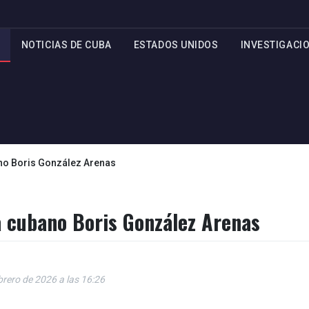
NOTICIAS DE CUBA
ESTADOS UNIDOS
INVESTIGACI
ano Boris González Arenas
ta cubano Boris González Arenas
brero de 2026 a las 16:26