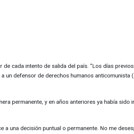
 de cada intento de salida del país. “Los días previo
 un defensor de derechos humanos anticomunista (...
anera permanente, y en años anteriores ya había sido 
e a una decisión puntual o permanente. No me desesp