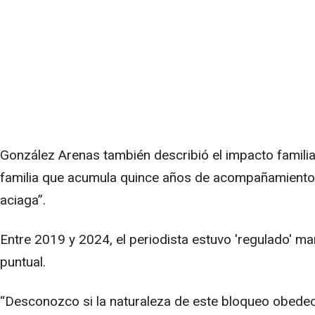
González Arenas también describió el impacto familiar
familia que acumula quince años de acompañamiento a
aciaga”.
Entre 2019 y 2024, el periodista estuvo 'regulado' m
puntual.
“Desconozco si la naturaleza de este bloqueo obedec