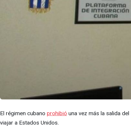
El régimen cubano
prohibió
una vez más la salida del
viajar a Estados Unidos.