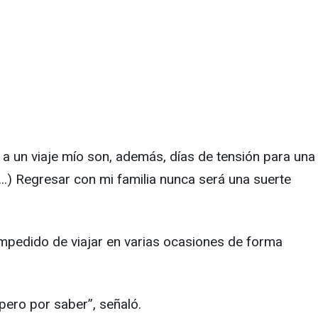
s a un viaje mío son, además, días de tensión para una
) Regresar con mi familia nunca será una suerte
impedido de viajar en varias ocasiones de forma
ero por saber”, señaló.