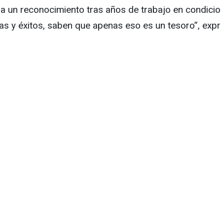
aba un reconocimiento tras años de trabajo en condic
s y éxitos, saben que apenas eso es un tesoro”, expr