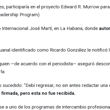
es, participaría en el proyecto Edward R. Murrow para 
Leadership Program).
to Internacional José Martí, en La Habana, donde
autor
uanal identificado como Ricardo González le notificó l
o, quien —de acuerdo con el periodista— aseguró desc
la.
 sucedido: “Debí regresar, no sin antes redactar una 
 firmada, pero esta no fue recibida.
rarse a uno de los programas de intercambio profesio