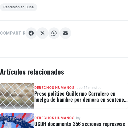
Represión en Cuba
COMPARTIR
Artículos relacionados
DERECHOS HUMANOS
hace 52 minutos
Preso político Guillermo Carralero en
huelga de hambre por demora en sentencia
y condiciones de El Típico
DERECHOS HUMANOS
Hoy
OCDH documenta 356 acciones represivas