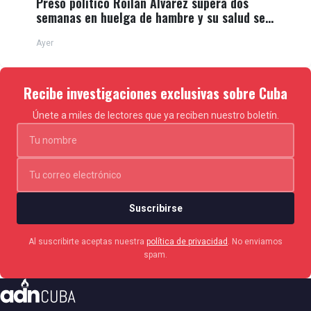
Preso político Roilán Álvarez supera dos
semanas en huelga de hambre y su salud se
deteriora
Ayer
Recibe investigaciones exclusivas sobre Cuba
Únete a miles de lectores que ya reciben nuestro boletín.
Suscribirse
Al suscribirte aceptas nuestra
política de privacidad
. No enviamos
spam.