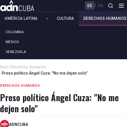
ES
/
EN
AMÉRICA LATINA
CULTURA
DERECHOS HUMANOS
COLOMBIA
MÉXICO
VENEZUELA
Inicio
/
Derechos Humanos
/
Preso político Ángel Cuza: "No me dejen solo"
DERECHOS HUMANOS
Preso político Ángel Cuza: "No me
dejen solo"
ADNCUBA