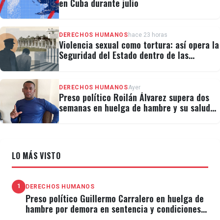
en Cuba durante julio
DERECHOS HUMANOS
hace 23 horas
Violencia sexual como tortura: así opera la
Seguridad del Estado dentro de las
cárceles cubanas
DERECHOS HUMANOS
Ayer
Preso político Roilán Álvarez supera dos
semanas en huelga de hambre y su salud
se deteriora
LO MÁS VISTO
1
DERECHOS HUMANOS
Preso político Guillermo Carralero en huelga de
hambre por demora en sentencia y condiciones
de El Típico