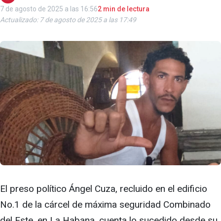
7 de agosto de 2025 a las 16:56
2 min de lectura
Actualizado: 7 de agosto de 2025 a las 17:49
El preso político Ángel Cuza, recluido en el edificio
No.1 de la cárcel de máxima seguridad Combinado
del Este, en La Habana, cuenta lo sucedido desde su