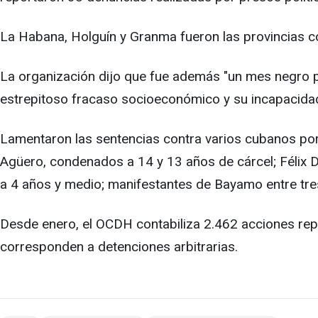
La Habana, Holguín y Granma fueron las provincias c
La organización dijo que fue además "un mes negro par
estrepitoso fracaso socioeconómico y su incapacidad
Lamentaron las sentencias contra varios cubanos por 
Agüero, condenados a 14 y 13 años de cárcel; Félix D
a 4 años y medio; manifestantes de Bayamo entre tre
Desde enero, el OCDH contabiliza 2.462 acciones repres
corresponden a detenciones arbitrarias.