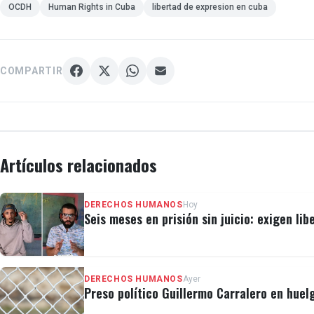
OCDH
Human Rights in Cuba
libertad de expresion en cuba
COMPARTIR
Artículos relacionados
DERECHOS HUMANOS
Hoy
Seis meses en prisión sin juicio: exigen lib
DERECHOS HUMANOS
Ayer
Preso político Guillermo Carralero en huel