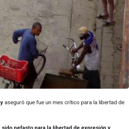
 y
aseguró que fue un mes crítico para la libertad de
 sido nefasto para la libertad de expresión y