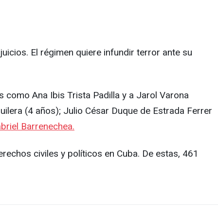
icios. El régimen quiere infundir terror ante su
 como Ana Ibis Trista Padilla y a Jarol Varona
uilera (4 años); Julio César Duque de Estrada Ferrer
abriel Barrenechea.
erechos civiles y políticos en Cuba. De estas, 461