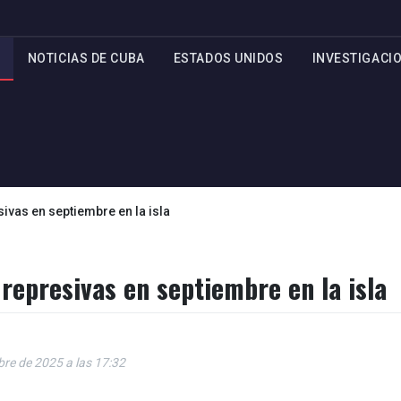
NOTICIAS DE CUBA
ESTADOS UNIDOS
INVESTIGACI
vas en septiembre en la isla
epresivas en septiembre en la isla
bre de 2025 a las 17:32