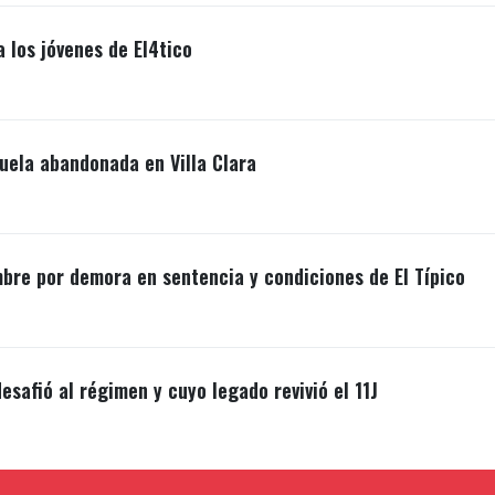
a los jóvenes de El4tico
uela abandonada en Villa Clara
mbre por demora en sentencia y condiciones de El Típico
esafió al régimen y cuyo legado revivió el 11J