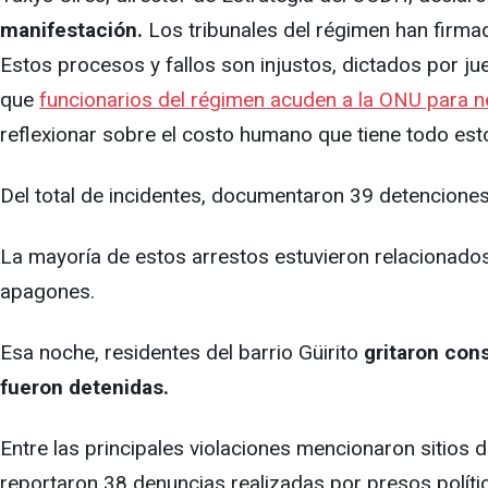
manifestación.
Los tribunales del régimen han firma
Estos procesos y fallos son injustos, dictados por jue
que
funcionarios del régimen acuden a la ONU para ne
reflexionar sobre el costo humano que tiene todo est
Del total de incidentes, documentaron 39 detenciones a
La mayoría de estos arrestos estuvieron relacionados
apagones.
Esa noche, residentes del barrio Güirito
gritaron cons
fueron detenidas.
Entre las principales violaciones mencionaron sitios 
reportaron 38 denuncias realizadas por presos políti