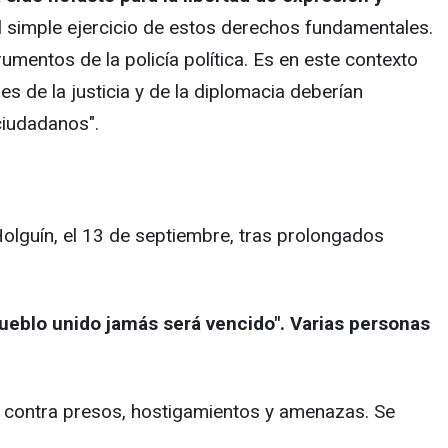
l simple ejercicio de estos derechos fundamentales.
umentos de la policía política. Es en este contexto
s de la justicia y de la diplomacia deberían
ciudadanos".
olguín, el 13 de septiembre, tras prolongados
pueblo unido jamás será vencido". Varias personas
sos contra presos, hostigamientos y amenazas. Se