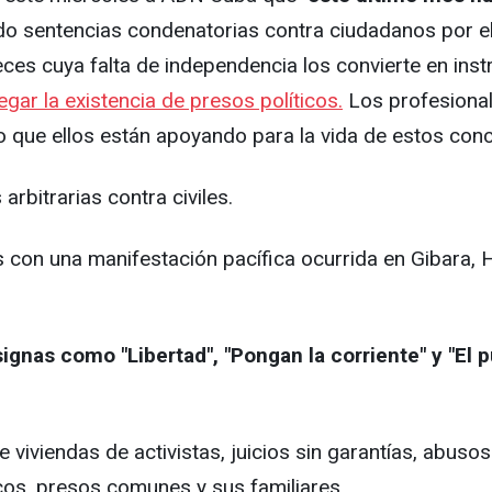
do sentencias condenatorias contra ciudadanos por e
ces cuya falta de independencia los convierte en instr
gar la existencia de presos políticos.
Los profesionale
o que ellos están apoyando para la vida de estos con
rbitrarias contra civiles.
 con una manifestación pacífica ocurrida en Gibara, H
ignas como "Libertad", "Pongan la corriente" y "El 
de viviendas de activistas, juicios sin garantías, abu
cos, presos comunes y sus familiares.