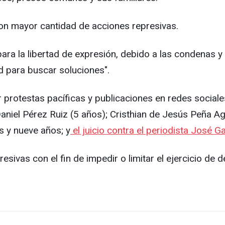
on mayor cantidad de acciones represivas.
a la libertad de expresión, debido a las condenas y ju
 para buscar soluciones".
protestas pacíficas y publicaciones en redes sociales
aniel Pérez Ruiz (5 años); Cristhian de Jesús Peña Ag
s y nueve años; y
el juicio contra el periodista José G
ivas con el fin de impedir o limitar el ejercicio de d