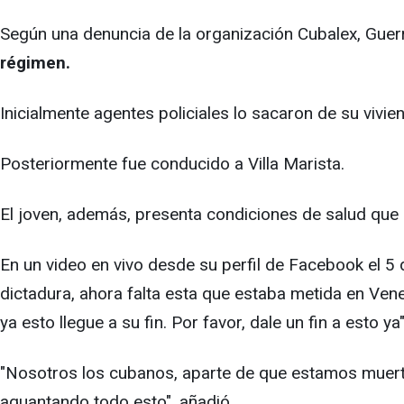
Según una denuncia de la organización Cubalex, Guer
régimen.
Inicialmente agentes policiales lo sacaron de su vivien
Posteriormente fue conducido a Villa Marista.
El joven, además, presenta condiciones de salud que
En un video en vivo desde su perfil de Facebook el 5
dictadura, ahora falta esta que estaba metida en Ven
ya esto llegue a su fin. Por favor, dale un fin a esto ya
"Nosotros los cubanos, aparte de que estamos muertos
aguantando todo esto", añadió.