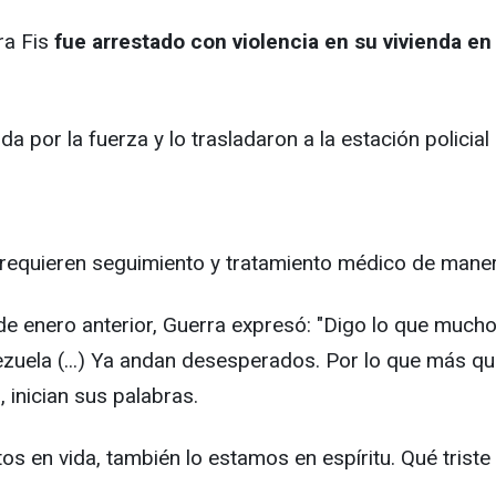
ra Fis
fue arrestado con violencia en su vivienda en 
da por la fuerza y lo trasladaron a la estación policial
 requieren seguimiento y tratamiento médico de maner
 de enero anterior, Guerra expresó: "Digo lo que much
ezuela (...) Ya andan desesperados. Por lo que más q
", inician sus palabras.
 en vida, también lo estamos en espíritu. Qué triste