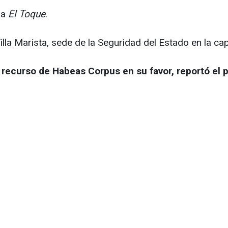
 a
El Toque
.
la Marista, sede de la Seguridad del Estado en la capi
recurso de Habeas Corpus en su favor, reportó el p