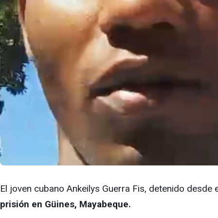
El joven cubano Ankeilys Guerra Fis, detenido desde e
prisión en Güines, Mayabeque.