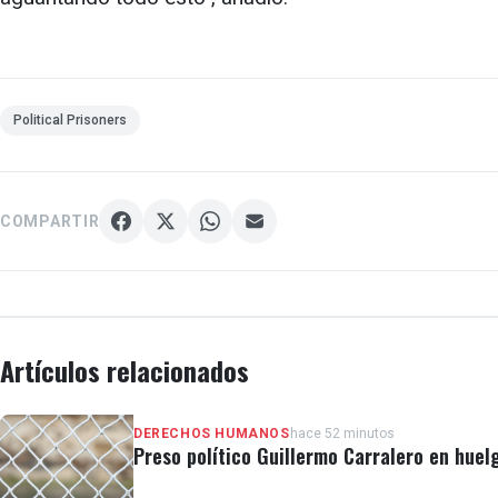
Political Prisoners
COMPARTIR
Artículos relacionados
DERECHOS HUMANOS
hace 52 minutos
Preso político Guillermo Carralero en huel