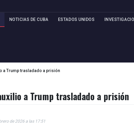
NOTICIAS DE CUBA
ESTADOS UNIDOS
INVESTIGACI
o a Trump trasladado a prisión
uxilio a Trump trasladado a prisión
brero de 2026 a las 17:51