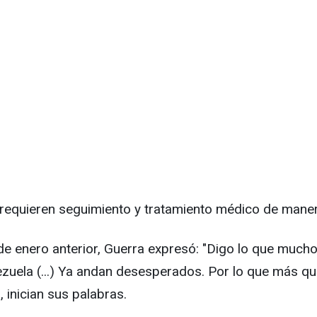
 requieren seguimiento y tratamiento médico de maner
 de enero anterior, Guerra expresó: "Digo lo que much
ezuela (...) Ya andan desesperados. Por lo que más q
", inician sus palabras.