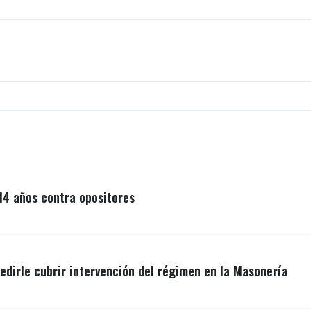
14 años contra opositores
edirle cubrir intervención del régimen en la Masonería