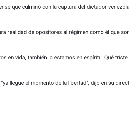
ense que culminó con la captura del dictador venezola
 dura realidad de opositores al régimen como él que s
 en vida, también lo estamos en espíritu. Qué triste
a llegue el momento de la libertad", dijo en su direc