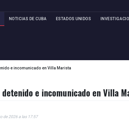
NOTICIAS DE CUBA
ESTADOS UNIDOS
INVESTIGACI
nido e incomunicado en Villa Marista
 detenido e incomunicado en Villa M
o de 2026 a las 17:57