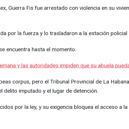
ex, Guerra Fis fue arrestado con violencia en su vivien
da por la fuerza y lo trasladaron a la estación policial
 se encuentra hasta el momento.
mana y las autoridades impiden que su abuela pueda
beas corpus, pero el Tribunal Provincial de La Habana
 delito imputado y el lugar de detención.
idos por la ley, y su exigencia bloquea el acceso a la