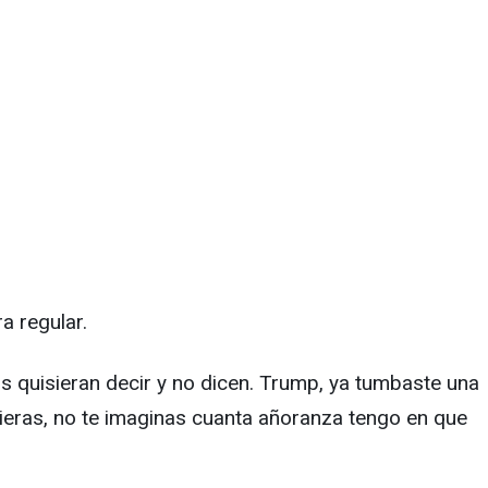
a regular.
os quisieran decir y no dicen. Trump, ya tumbaste una
uieras, no te imaginas cuanta añoranza tengo en que