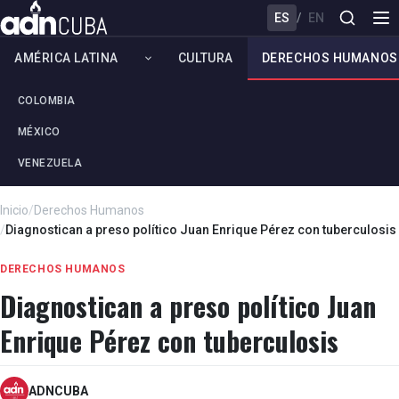
ES
/
EN
AMÉRICA LATINA
CULTURA
DERECHOS HUMANOS
COLOMBIA
MÉXICO
VENEZUELA
Inicio
/
Derechos Humanos
/
Diagnostican a preso político Juan Enrique Pérez con tuberculosis
DERECHOS HUMANOS
Diagnostican a preso político Juan
Enrique Pérez con tuberculosis
ADNCUBA