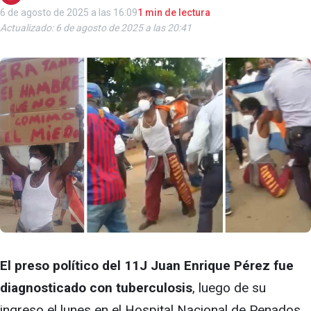
6 de agosto de 2025 a las 16:09
1 min de lectura
Actualizado: 6 de agosto de 2025 a las 20:41
El preso político del 11J Juan Enrique Pérez fue
diagnosticado con tuberculosis
, luego de su
ingreso el lunes en el Hospital Nacional de Penados,