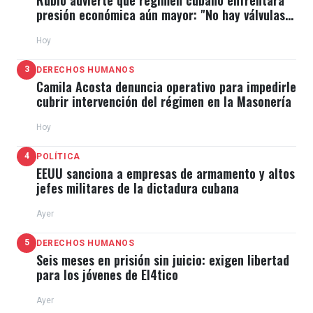
presión económica aún mayor: "No hay válvulas
de escape"
Hoy
3
DERECHOS HUMANOS
Camila Acosta denuncia operativo para impedirle
cubrir intervención del régimen en la Masonería
Hoy
4
POLÍTICA
EEUU sanciona a empresas de armamento y altos
jefes militares de la dictadura cubana
Ayer
5
DERECHOS HUMANOS
Seis meses en prisión sin juicio: exigen libertad
para los jóvenes de El4tico
Ayer