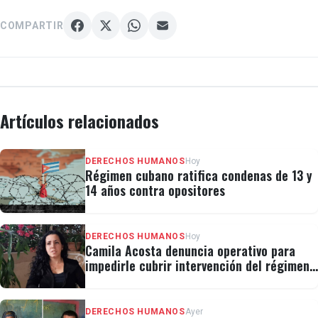
COMPARTIR
Artículos relacionados
DERECHOS HUMANOS
Hoy
Régimen cubano ratifica condenas de 13 y
14 años contra opositores
DERECHOS HUMANOS
Hoy
Camila Acosta denuncia operativo para
impedirle cubrir intervención del régimen
en la Masonería
DERECHOS HUMANOS
Ayer