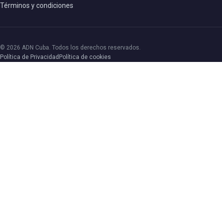
Términos y condiciones
© 2026 ADN Cuba. Todos los derechos reservados.
Política de Privacidad
Política de cookies