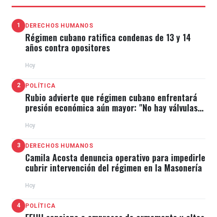
1
DERECHOS HUMANOS
Régimen cubano ratifica condenas de 13 y 14
años contra opositores
Hoy
2
POLÍTICA
Rubio advierte que régimen cubano enfrentará
presión económica aún mayor: "No hay válvulas
de escape"
Hoy
3
DERECHOS HUMANOS
Camila Acosta denuncia operativo para impedirle
cubrir intervención del régimen en la Masonería
Hoy
4
POLÍTICA