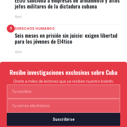
EEUU sanciona a empresas de armamento y altos
jefes militares de la dictadura cubana
Ayer
5
DERECHOS HUMANOS
Seis meses en prisión sin juicio: exigen libertad
para los jóvenes de El4tico
Ayer
Recibe investigaciones exclusivas sobre Cuba
Únete a miles de lectores que ya reciben nuestro boletín.
Suscribirse