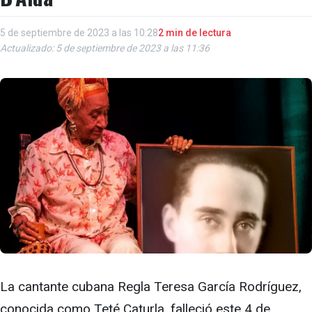
5 de septiembre de 2023 a las 10:28
2 min de lectura
Actualizado: 5 de septiembre de 2023 a las 11:36
La cantante cubana Regla Teresa García Rodríguez,
conocida como Teté Caturla, falleció este 4 de