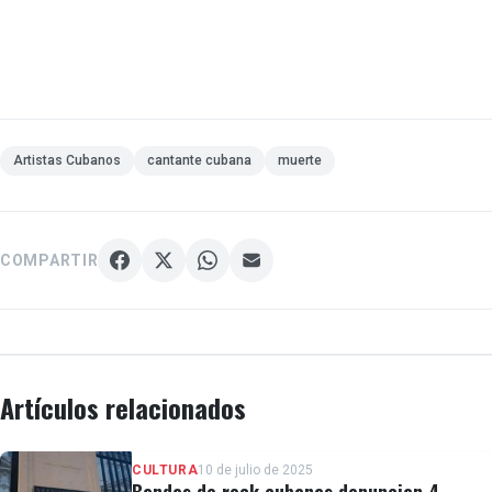
Artistas Cubanos
cantante cubana
muerte
COMPARTIR
Artículos relacionados
CULTURA
10 de julio de 2025