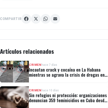
COMPARTIR
Artículos relacionados
CRIMEN
hace 7 días
Incautan crack y cocaína en La Habana
mientras se agrava la crisis de drogas en
Cuba
CRIMEN
hace 10 días
Sin refugios ni protección: organizaciones
denuncian 359 feminicidios en Cuba desde
2019