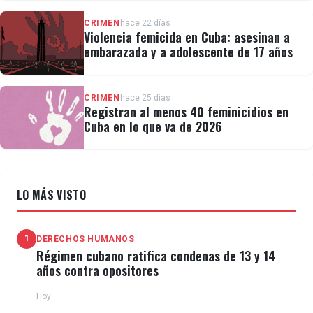
CRIMEN
hace 22 días
Violencia femicida en Cuba: asesinan a
embarazada y a adolescente de 17 años
CRIMEN
hace 25 días
Registran al menos 40 feminicidios en
Cuba en lo que va de 2026
LO MÁS VISTO
1
DERECHOS HUMANOS
Régimen cubano ratifica condenas de 13 y 14
años contra opositores
Hoy