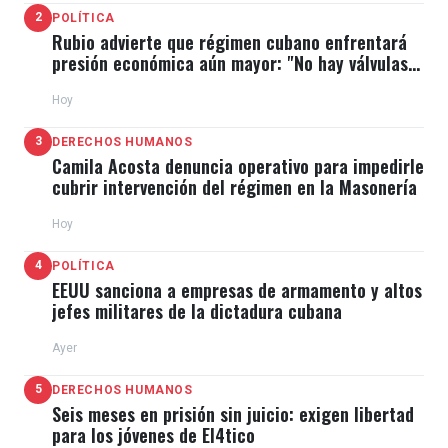
2
POLÍTICA
Rubio advierte que régimen cubano enfrentará
presión económica aún mayor: "No hay válvulas
de escape"
Hoy
3
DERECHOS HUMANOS
Camila Acosta denuncia operativo para impedirle
cubrir intervención del régimen en la Masonería
Hoy
4
POLÍTICA
EEUU sanciona a empresas de armamento y altos
jefes militares de la dictadura cubana
Ayer
5
DERECHOS HUMANOS
Seis meses en prisión sin juicio: exigen libertad
para los jóvenes de El4tico