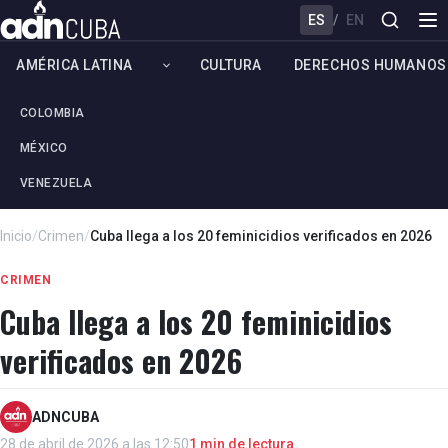
ES
/
EN
AMÉRICA LATINA
CULTURA
DERECHOS HUMANOS
COLOMBIA
MÉXICO
VENEZUELA
Inicio
/
Crimen
/
Cuba llega a los 20 feminicidios verificados en 2026
CRIMEN
Cuba llega a los 20 feminicidios
verificados en 2026
ADNCUBA
28 de abril de 2026 a las 12:50
1 min de lectura