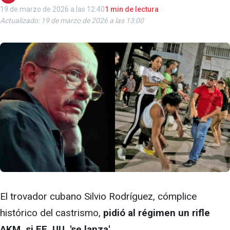
19 de marzo de 2026 a las 12:40
1 min de lectura
Actualizado: 19 de marzo de 2026 a las 13:00
El trovador cubano Silvio Rodríguez, cómplice
histórico del castrismo,
pidió al régimen un rifle
AKM, si EE. UU. 'se lanza'.