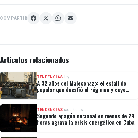
COMPARTIR
Artículos relacionados
TENDENCIAS
Hoy
A 32 años del Maleconazo: el estallido
popular que desafió al régimen y cuyo
legado revivió el 11J
TENDENCIAS
hace 2 días
Segundo apagón nacional en menos de 24
horas agrava la crisis energética en Cuba