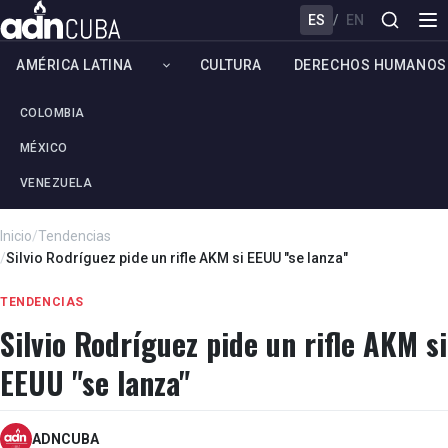
ES
/
EN
AMÉRICA LATINA
CULTURA
DERECHOS HUMANOS
COLOMBIA
MÉXICO
VENEZUELA
Inicio
/
Tendencias
/
Silvio Rodríguez pide un rifle AKM si EEUU "se lanza"
TENDENCIAS
Silvio Rodríguez pide un rifle AKM si
EEUU "se lanza"
ADNCUBA