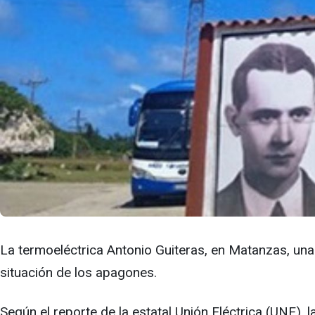
La termoeléctrica Antonio Guiteras, en Matanzas, una 
situación de los apagones.
Según el reporte de la estatal Unión Eléctrica (UNE), 