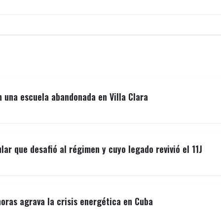
n una escuela abandonada en Villa Clara
lar que desafió al régimen y cuyo legado revivió el 11J
ras agrava la crisis energética en Cuba