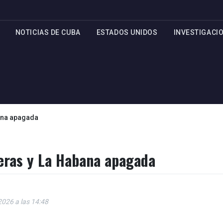
NOTICIAS DE CUBA
ESTADOS UNIDOS
INVESTIGACI
bana apagada
teras y La Habana apagada
 2026 a las 14:48