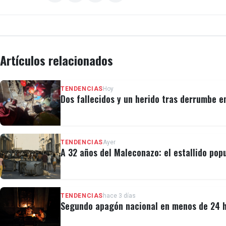
Artículos relacionados
TENDENCIAS
Hoy
Dos fallecidos y un herido tras derrumbe e
TENDENCIAS
Ayer
A 32 años del Maleconazo: el estallido popu
TENDENCIAS
hace 3 días
Segundo apagón nacional en menos de 24 ho