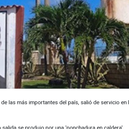
de las más importantes del país, salió de servicio en
la salida se produjo por una 'ponchadura en caldera'.