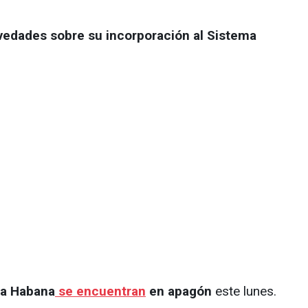
vedades sobre su incorporación al Sistema
La Habana
se encuentran
en apagón
este lunes.