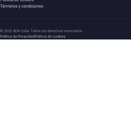
Términos y condiciones
© 2026 ADN Cuba. Todos los derechos reservados.
Política de Privacidad
Política de cookies