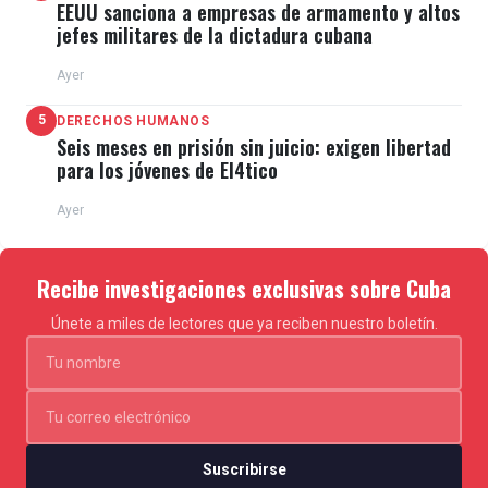
EEUU sanciona a empresas de armamento y altos
jefes militares de la dictadura cubana
Ayer
5
DERECHOS HUMANOS
Seis meses en prisión sin juicio: exigen libertad
para los jóvenes de El4tico
Ayer
Recibe investigaciones exclusivas sobre Cuba
Únete a miles de lectores que ya reciben nuestro boletín.
Suscribirse