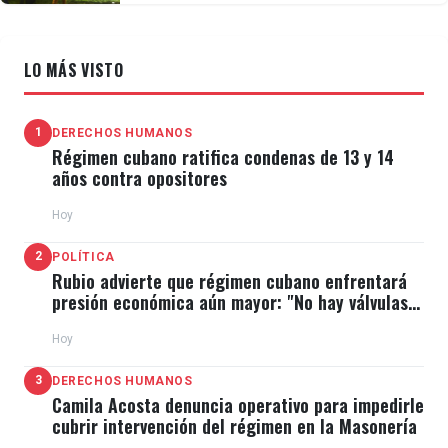
LO MÁS VISTO
1
DERECHOS HUMANOS
Régimen cubano ratifica condenas de 13 y 14
años contra opositores
Hoy
2
POLÍTICA
Rubio advierte que régimen cubano enfrentará
presión económica aún mayor: "No hay válvulas
de escape"
Hoy
3
DERECHOS HUMANOS
Camila Acosta denuncia operativo para impedirle
cubrir intervención del régimen en la Masonería