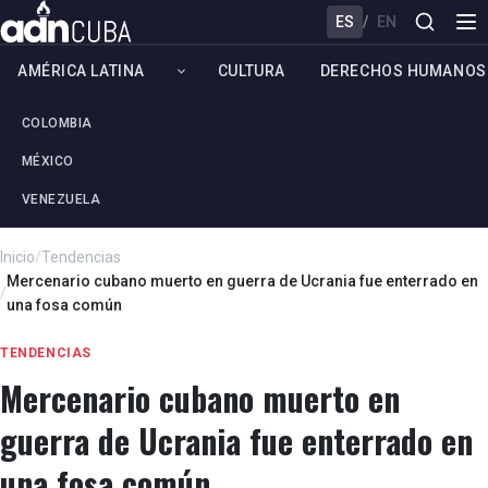
ES
/
EN
AMÉRICA LATINA
CULTURA
DERECHOS HUMANOS
COLOMBIA
MÉXICO
VENEZUELA
Inicio
/
Tendencias
Mercenario cubano muerto en guerra de Ucrania fue enterrado en
/
una fosa común
TENDENCIAS
Mercenario cubano muerto en
guerra de Ucrania fue enterrado en
una fosa común