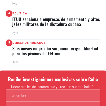
Hoy
4
POLÍTICA
EEUU sanciona a empresas de armamento y altos
jefes militares de la dictadura cubana
Ayer
5
DERECHOS HUMANOS
Seis meses en prisión sin juicio: exigen libertad
para los jóvenes de El4tico
Ayer
Recibe investigaciones exclusivas sobre Cuba
Únete a miles de lectores que ya reciben nuestro boletín.