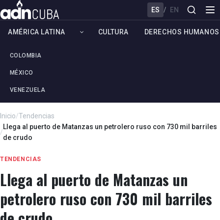
ES
/
EN
AMÉRICA LATINA
CULTURA
DERECHOS HUMANOS
COLOMBIA
MÉXICO
VENEZUELA
Inicio
/
Tendencias
Llega al puerto de Matanzas un petrolero ruso con 730 mil barriles
/
de crudo
TENDENCIAS
Llega al puerto de Matanzas un
petrolero ruso con 730 mil barriles
de crudo