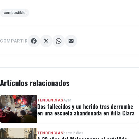
combustible
COMPARTIR
Artículos relacionados
TENDENCIAS
Ayer
Dos fallecidos y un herido tras derrumbe
en una escuela abandonada en Villa Clara
TENDENCIAS
hace 2 días