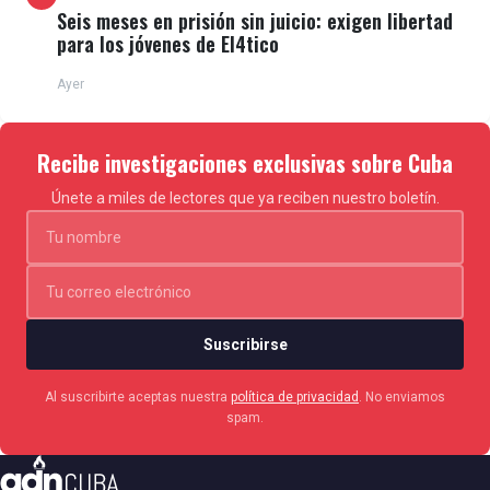
Seis meses en prisión sin juicio: exigen libertad
para los jóvenes de El4tico
Ayer
Recibe investigaciones exclusivas sobre Cuba
Únete a miles de lectores que ya reciben nuestro boletín.
Suscribirse
Al suscribirte aceptas nuestra
política de privacidad
. No enviamos
spam.