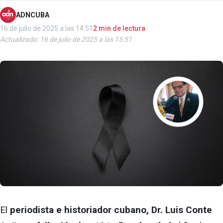
ADNCUBA
16 de julio de 2025 a las 14:51
2 min de lectura
Actualizado: 16 de julio de 2025 a las 15:51
El
periodista e historiador cubano, Dr. Luis Conte