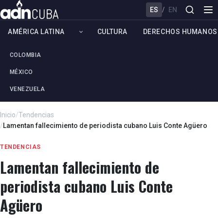
ES
/
EN
AMÉRICA LATINA
CULTURA
DERECHOS HUMANOS
COLOMBIA
MÉXICO
VENEZUELA
Inicio
/
Tendencias
/
Lamentan fallecimiento de periodista cubano Luis Conte Agüero
TENDENCIAS
Lamentan fallecimiento de
periodista cubano Luis Conte
Agüero