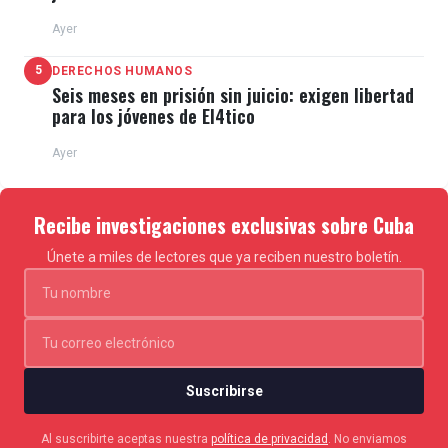
Ayer
5
DERECHOS HUMANOS
Seis meses en prisión sin juicio: exigen libertad
para los jóvenes de El4tico
Ayer
Recibe investigaciones exclusivas sobre Cuba
Únete a miles de lectores que ya reciben nuestro boletín.
Suscribirse
Al suscribirte aceptas nuestra
política de privacidad
. No enviamos