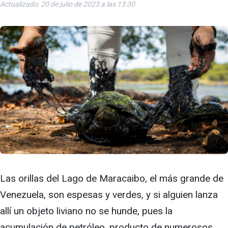
Actualizado: 20 de julio de 2023 a las 13:30
Las orillas del Lago de Maracaibo, el más grande de
Venezuela, son espesas y verdes, y si alguien lanza
allí un objeto liviano no se hunde, pues la
acumulación de petróleo, producto de numerosos