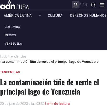
ES
/
EN
AMÉRICA LATINA
CULTURA
DERECHOS HUMANOS
COLOMBIA
MÉXICO
VENEZUELA
Inicio
/
Tendencias
/
La contaminación tiñe de verde el principal lago de Venezuela
TENDENCIAS
La contaminación tiñe de verde el
principal lago de Venezuela
20 de julio de 2023 a las 03:30
3 min de lectura