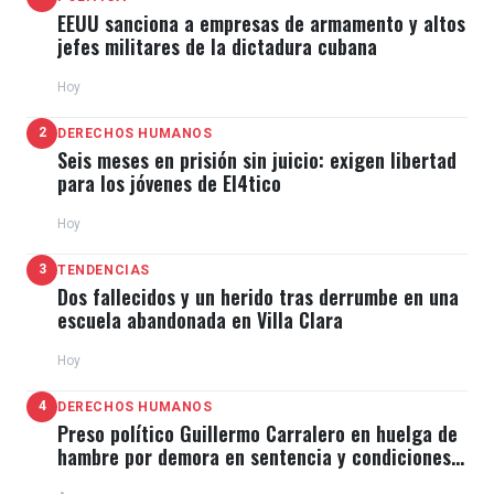
EEUU sanciona a empresas de armamento y altos
jefes militares de la dictadura cubana
Hoy
2
DERECHOS HUMANOS
Seis meses en prisión sin juicio: exigen libertad
para los jóvenes de El4tico
Hoy
3
TENDENCIAS
Dos fallecidos y un herido tras derrumbe en una
escuela abandonada en Villa Clara
Hoy
4
DERECHOS HUMANOS
Preso político Guillermo Carralero en huelga de
hambre por demora en sentencia y condiciones
de El Típico