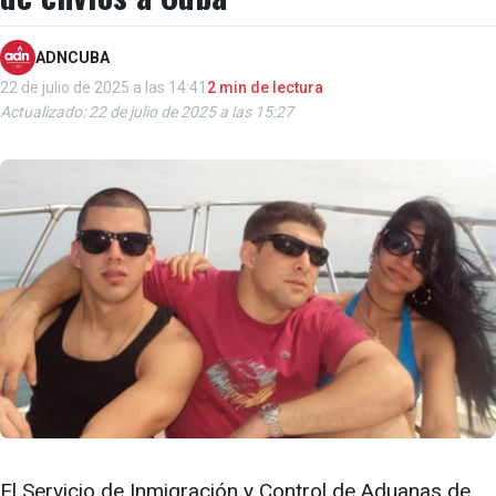
ADNCUBA
22 de julio de 2025 a las 14:41
2 min de lectura
Actualizado: 22 de julio de 2025 a las 15:27
El Servicio de Inmigración y Control de Aduanas de