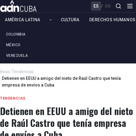
ES
/
EN
AMÉRICA LATINA
CULTURA
DERECHOS HUMANOS
COLOMBIA
MÉXICO
VENEZUELA
Inicio
/
Tendencias
Detienen en EEUU a amigo del nieto de Raúl Castro que tenía
/
empresa de envíos a Cuba
TENDENCIAS
Detienen en EEUU a amigo del nieto
de Raúl Castro que tenía empresa
de envíos a Cuba