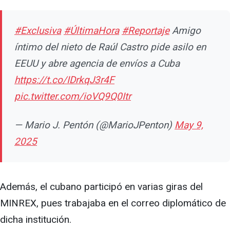
#Exclusiva
#ÚltimaHora
#Reportaje
Amigo
íntimo del nieto de Raúl Castro pide asilo en
EEUU y abre agencia de envíos a Cuba
https://t.co/IDrkqJ3r4F
pic.twitter.com/ioVQ9Q0Itr
— Mario J. Pentón (@MarioJPenton)
May 9,
2025
Además, el cubano participó en varias giras del
MINREX, pues trabajaba en el correo diplomático de
dicha institución.